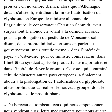
prouver : en novembre dernier, alors que l’Allemagne
devait s’abstenir, entraînant la fin de l’autorisation du
glyphosate en Europe, le ministre allemand de
l’agriculture, le conservateur Christian Schmidt, avait
surpris tout le monde en votant à la dernière seconde
pour la prolongation du pesticide de Monsanto, soi-
disant, de sa propre initiative, et sans en parler au
gouvernement, mais tout de même « dans l’intérêt du
pays, » c’est-à-dire, pour ce ministre conservateur, dans
l’intérêt du syndicat agricole productiviste majoritaire, et
dans l’intérêt de Bayer-Monsanto. Ce vote, qui a entraîné
celui de plusieurs autres pays européens, a finalement
abouti à la prolongation de l’autorisation du glyphosate,
et des profits que va réaliser le nouveau groupe, dont le
glyphosate est le produit phare.
« Du berceau au tombeau, ceux qui nous empoisonnent
nous vendront aussi leurs médicaments pour nous guérir,