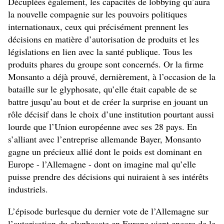
Décuplées également, les capacités de lobbying qu’aura
la nouvelle compagnie sur les pouvoirs politiques
internationaux, ceux qui précisément prennent les
décisions en matière d’autorisation de produits et les
législations en lien avec la santé publique. Tous les
produits phares du groupe sont concernés. Or la firme
Monsanto a déjà prouvé, dernièrement, à l’occasion de la
bataille sur le glyphosate, qu’elle était capable de se
battre jusqu’au bout et de créer la surprise en jouant un
rôle décisif dans le choix d’une institution pourtant aussi
lourde que l’Union européenne avec ses 28 pays. En
s’alliant avec l’entreprise allemande Bayer, Monsanto
gagne un précieux allié dont le poids est dominant en
Europe - l’Allemagne - dont on imagine mal qu’elle
puisse prendre des décisions qui nuiraient à ses intérêts
industriels.
L’épisode burlesque du dernier vote de l’Allemagne sur
l’autorisation du glyphosate en Europe vient encore de le