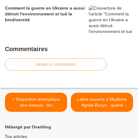
Comment la guerre en Ukraine a aussi
détruit l'environnement et tué la
biodiversité
Commentaires
Ajouter un commentaire
< Disparition dramatique
Lettre ouverte à Madame
des oiseaux : les
Agnès Buzyn : quand
agriculteurs doivent
l'argent détrône la santé >
maintenant prendre leurs
responsabilités
Hébergé par Overblog
Top articles