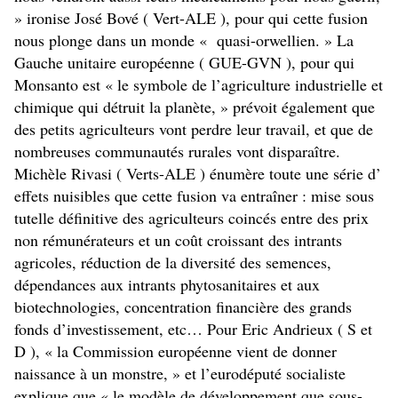
» ironise José Bové ( Vert-ALE ), pour qui cette fusion
nous plonge dans un monde « quasi-orwellien. » La
Gauche unitaire européenne ( GUE-GVN ), pour qui
Monsanto est « le symbole de l’agriculture industrielle et
chimique qui détruit la planète, » prévoit également que
des petits agriculteurs vont perdre leur travail, et que de
nombreuses communautés rurales vont disparaître.
Michèle Rivasi ( Verts-ALE ) énumère toute une série d’
effets nuisibles que cette fusion va entraîner : mise sous
tutelle définitive des agriculteurs coincés entre des prix
non rémunérateurs et un coût croissant des intrants
agricoles, réduction de la diversité des semences,
dépendances aux intrants phytosanitaires et aux
biotechnologies, concentration financière des grands
fonds d’investissement, etc… Pour Eric Andrieux ( S et
D ), « la Commission européenne vient de donner
naissance à un monstre, » et l’eurodéputé socialiste
explique que « le modèle de développement que sous-