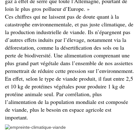
gaz à effet de serre que toute l’Allemagne, pourtant de
loin le plus gros pollueur d’Europe. »
Ces chiffres qui ne laissent pas de doute quant à la
catastrophe environnementale, et pas juste climatique, de
la production industrielle de viande. Ils n’épargnent pas
d’autres effets induits par l’élevage, notamment via la
déforestation, comme la désertification des sols ou la
perte de biodiversité. Une alimentation comprenant une
plus grand part végétale dans l’ensemble de nos assiettes
permettrait de réduire cette pression sur l’environnement.
En effet, selon le type de viande produit, il faut entre 2,5
et 10 kg de protéines végétales pour produire 1 kg de
protéine animale seul. Par corrélation, plus
l’alimentation de la population mondiale est composée
de viande, plus le besoin en espace agricole est
important.