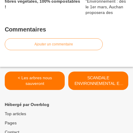
fibres végétales, 100% compostables
!
Commentaires
Ajouter un commentaire
< Les arbres nous
SCANDALE
sauveront
ENVIRONNEMENTAL EN
COURS DANS LES
HAUTES-ALPES : >
Hébergé par Overblog
Top articles
Pages
Contact