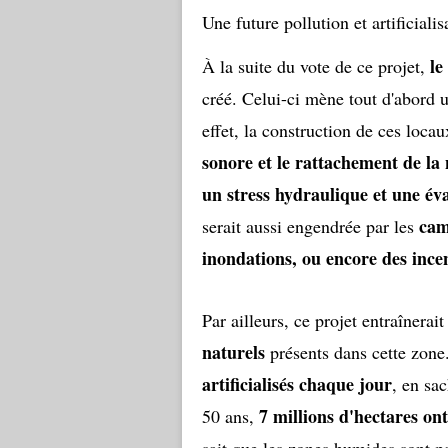
Une future pollution et artificiali
le
À la suite du vote de ce projet,
créé. Celui-ci mène tout d'abord
effet, la construction de ces loca
sonore et le rattachement de la
un stress hydraulique et une év
cam
serait aussi engendrée par les
inondations, ou encore des ince
Par ailleurs, ce projet entraînerait
naturels
présents dans cette zon
artificialisés chaque jour
, en sa
7 millions d'hectares ont
50 ans,