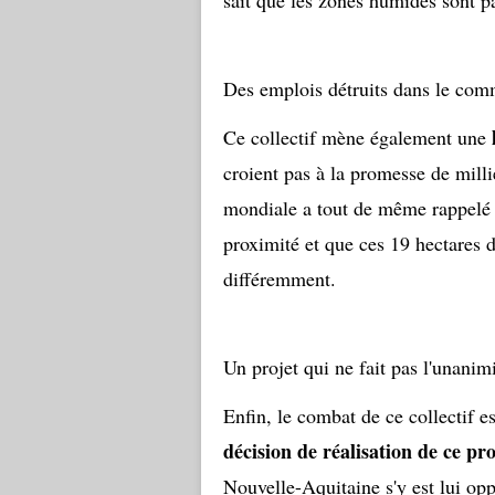
sait que les zones humides sont pa
Des emplois détruits dans le com
Ce collectif mène également une
croient pas à la promesse de milli
mondiale a tout de même rappelé
proximité et que ces 19 hectares d
différemment.
Un projet qui ne fait pas l'unanim
Enfin, le combat de ce collectif e
décision de réalisation de ce pr
Nouvelle-Aquitaine s'y est lui op