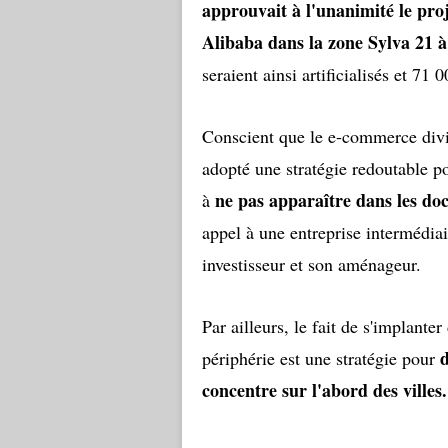
approuvait à l'unanimité le pro
Alibaba dans la zone Sylva 21 à
seraient ainsi artificialisés et 71
Conscient que le e-commerce divis
adopté une stratégie redoutable po
ne pas apparaître dans les do
à
appel à une entreprise intermédia
investisseur et son aménageur.
Par ailleurs, le fait de s'implant
périphérie est une stratégie pour
concentre sur l'abord des villes.