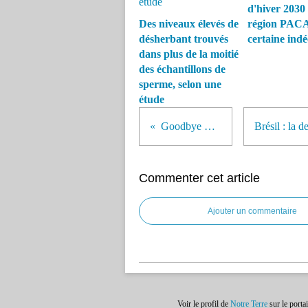
d'hiver 2030
Des niveaux élevés de
région PACA
désherbant trouvés
certaine ind
dans plus de la moitié
des échantillons de
sperme, selon une
étude
Goodbye Planet
Commenter cet article
Ajouter un commentaire
Voir le profil de
Notre Terre
sur le porta