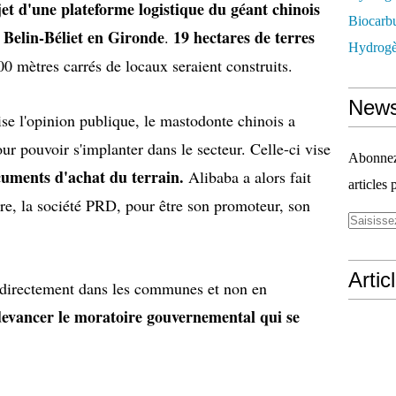
jet d'une plateforme logistique du géant chinois
Biocarbu
 Belin-Béliet en Gironde
19 hectares de terres
.
Hydrogèn
 000 mètres carrés de locaux seraient construits.
News
e l'opinion publique, le mastodonte chinois a
ur pouvoir s'implanter dans le secteur. Celle-ci vise
Abonnez-
cuments d'achat du terrain.
Alibaba a alors fait
articles 
ire, la société PRD, pour être son promoteur, son
Artic
er directement dans les communes et non en
devancer le moratoire gouvernemental qui se