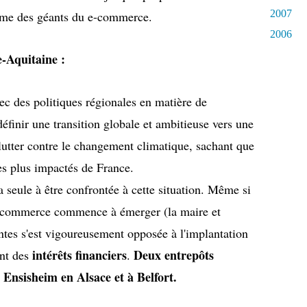
2007
orme des géants du e-commerce.
2006
-Aquitaine :
vec des politiques régionales en matière de
définir une transition globale et ambitieuse vers une
utter contre le changement climatique, sachant que
les plus impactés de France.
a seule à être confrontée à cette situation. Même si
e-commerce commence à émerger (la maire et
tes s'est vigoureusement opposée à l'implantation
intérêts financiers
Deux entrepôts
nt des
.
 Ensisheim en Alsace et à Belfort.