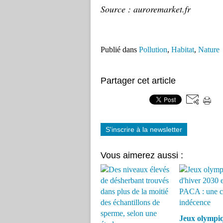
Source : auroremarket.fr
Publié dans
Pollution
,
Habitat
,
Nature
Partager cet article
S'inscrire à la newsletter
Vous aimerez aussi :
Jeux olympi