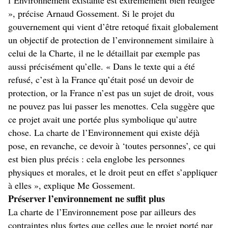
l’Environnement existante est extrêmement bien rédigée
», précise Arnaud Gossement. Si le projet du
gouvernement qui vient d’être retoqué fixait globalement
un objectif de protection de l’environnement similaire à
celui de la Charte, il ne le détaillait par exemple pas
aussi précisément qu’elle. « Dans le texte qui a été
refusé, c’est à la France qu’était posé un devoir de
protection, or la France n’est pas un sujet de droit, vous
ne pouvez pas lui passer les menottes. Cela suggère que
ce projet avait une portée plus symbolique qu’autre
chose. La charte de l’Environnement qui existe déjà
pose, en revanche, ce devoir à ‘toutes personnes’, ce qui
est bien plus précis : cela englobe les personnes
physiques et morales, et le droit peut en effet s’appliquer
à elles », explique Me Gossement.
Préserver l’environnement ne suffit plus
La charte de l’Environnement pose par ailleurs des
contraintes plus fortes que celles que le projet porté par