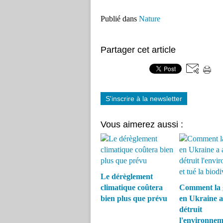
Publié dans
Nature
Partager cet article
S'inscrire à la newsletter
Vous aimerez aussi :
Le dérèglement
climatique coûtera
Comment la 
bien plus que prévu
en Ukraine a
détruit
l'environnem