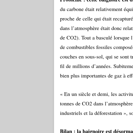
du carbone était relativement équi
proche de celle qui était recaptu
dans l’atmosphère était donc rela
de CO2). Tout a basculé lorsque 
de combustibles fossiles compos
couches en sous-sol, qui se sont 
fil de millions d’années. Subitem
bien plus importantes de gaz à eff
« En un siècle et demi, les activi
tonnes de CO2 dans l’atmosphère p
industriels et la déforestation »,
Bilan : la baignoire est désorma