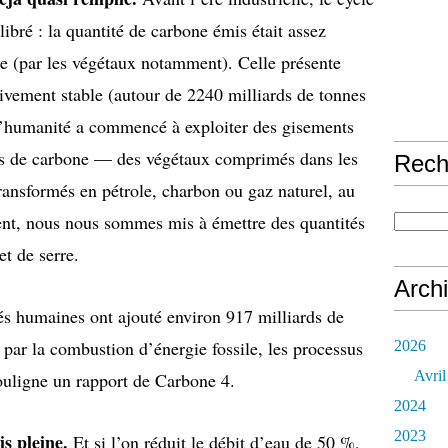
libré : la quantité de carbone émis était assez
rée (par les végétaux notamment). Celle présente
tivement stable (autour de 2240 milliards de tonnes
l’humanité a commencé à exploiter des gisements
és de carbone — des végétaux comprimés dans les
Rech
transformés en pétrole, charbon ou gaz naturel, au
ent, nous nous sommes mis à émettre des quantités
et de serre.
Arch
tés humaines ont ajouté environ 917 milliards de
ar la combustion d’énergie fossile, les processus
2026
Avril
 souligne un rapport de Carbone 4.
2024
2023
is pleine.
Et si l’on réduit le débit d’eau de 50 %,