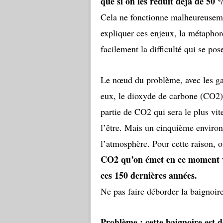
que si on les réduit déjà de 50 
Cela ne fonctionne malheureuseme
expliquer ces enjeux, la métaphor
facilement la difficulté qui se pose
Le nœud du problème, avec les gaz 
eux, le dioxyde de carbone (CO2)
partie de CO2 qui sera le plus vi
l’être. Mais un cinquième environ
l’atmosphère. Pour cette raison, 
CO2 qu’on émet en ce moment v
ces 150 dernières années.
Ne pas faire déborder la baignoir
Problème : cette baignoire est d