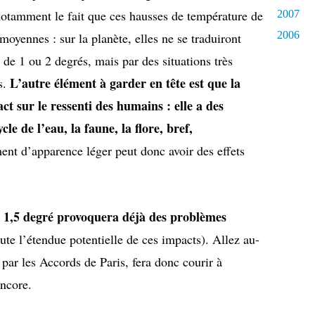
 notamment le fait que ces hausses de température de
2007
2006
oyennes : sur la planète, elles ne se traduiront
de 1 ou 2 degrés, mais par des situations très
L’autre élément à garder en tête est que la
s.
t sur le ressenti des humains : elle a des
le de l’eau, la faune, la flore, bref,
t d’apparence léger peut donc avoir des effets
 1,5 degré provoquera déjà des problèmes
ute l’étendue potentielle de ces impacts). Allez au-
é par les Accords de Paris, fera donc courir à
encore.