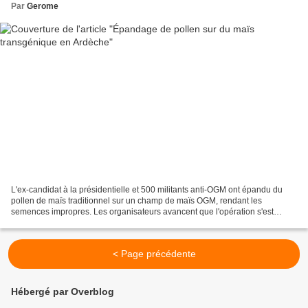
Par
Gerome
L'ex-candidat à la présidentielle et 500 militants anti-OGM ont épandu du
pollen de maïs traditionnel sur un champ de maïs OGM, rendant les
semences impropres. Les organisateurs avancent que l'opération s'est
déroulée "dans un cadre légal" car personne...
< Page précédente
Hébergé par Overblog