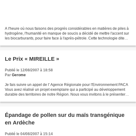
A l'heure où nous faisons des progrés considérables en matières de piles à
hydrogène, l'humanité en manque de soucis a décidé de mettre l'accent sur
les biocarburants, pour faire face à l'après-pétrole. Cette technologie dite
"verte" n'a que le nom de...
Le Prix « MIREILLE »
Publié le 12/08/2007 à 18:58
Par
Gerome
Je fais suivre un appel de l' Agence Régionale pour l'Environnement PACA
Vous avez réalisé un projet exemplaire qui a participé au développement
durable des territoires de notre Région. Nous vous invitons à le présenter
dans le cadre du prix « MIREILLE...
Épandage de pollen sur du maïs transgénique
en Ardèche
Publié le 04/08/2007 à 15:14