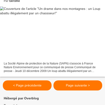
Par
Gerome
La Socité Alpine de protection de la Nature (SAPN) s'associe à France
Nature Environnement pour ce communiqué de presse Communiqué de
presse - Jeudi 10 décembre 2009 Un loup abattu illégalement par un
chasseur dans les Alpes France Nature Environnement...
< Page précédente
Page suivante >
Hébergé par Overblog