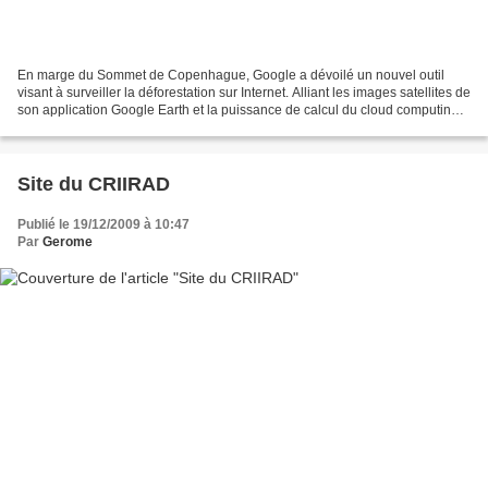
En marge du Sommet de Copenhague, Google a dévoilé un nouvel outil
visant à surveiller la déforestation sur Internet. Alliant les images satellites de
son application Google Earth et la puissance de calcul du cloud computing,
Google a mis au point un...
Site du CRIIRAD
Publié le 19/12/2009 à 10:47
Par
Gerome