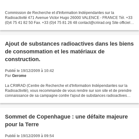
Commission de Recherche et d'Information Indépendantes sur la
Radioactivité 471 Avenue Victor Hugo 26000 VALENCE - FRANCE Tél. +33
(0)4 75 41 82 50 Fax. +33 (0)4 75 81 26 48 contact@criirad.org Site officiel
CRIIRAD Mentions légales Une association à...
Ajout de substances radioactives dans les biens
de consommation et les matériaux de
construction.
Publié le 19/12/2009 à 10:42
Par
Gerome
La CRIIRAD (Centre de Recherche et d'Information Indépendantes sur la
Radioactivité), vous recommande de vous rendre sur son site et de prendre
connaissance de sa campagne contre l'ajout de substances radioactives
dans les biens de consommation et les...
Sommet de Copenhague : une défaite majeure
pour la Terre
Publié le 19/12/2009 à 09:54