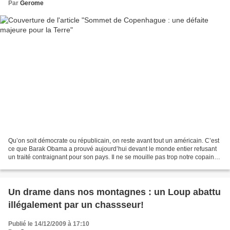
Par
Gerome
Qu’on soit démocrate ou républicain, on reste avant tout un américain. C’est
ce que Barak Obama a prouvé aujourd’hui devant le monde entier refusant
un traité contraignant pour son pays. Il ne se mouille pas trop notre copain
américain : "un accord légalement...
Un drame dans nos montagnes : un Loup abattu
illégalement par un chassseur!
Publié le 14/12/2009 à 17:10