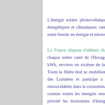
L'énergie solaire photovoltaïq
énergétiques et climatiques: ra
notre besoin en énergie et néces
La France dispose d'ailleurs d
chaque mètre carré de l'Hexag
kWh, environ un sixième de la
Toute la filière doit se mobilis
des Lumières et participe à 
renouvelables dans la consomma
comme toutes les énergies re
priorité les économies d'énerg