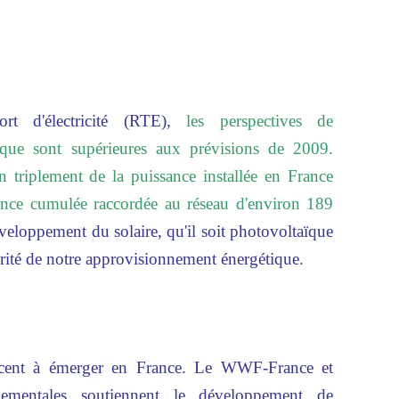
rt d'électricité (RTE),
les perspectives de
que sont supérieures aux prévisions de 2009.
n triplement de la puissance installée en France
ance cumulée raccordée au réseau d'environ 189
eloppement du solaire, qu'il soit photovoltaïque
curité de notre approvisionnement énergétique.
ncent à émerger en France. Le WWF-France et
nnementales soutiennent le développement de