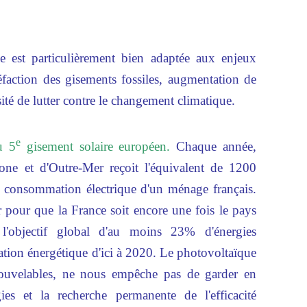
ue est particulièrement bien adaptée aux enjeux
réfaction des gisements fossiles, augmentation de
sité de lutter contre le changement climatique.
e
u 5
gisement solaire européen.
Chaque année,
one et d'Outre-Mer reçoit l'équivalent de 1200
 consommation électrique d'un ménage français.
er pour que la France soit encore une fois le pays
l'objectif global d'au moins 23% d'énergies
tion énergétique d'ici à 2020. Le photovoltaïque
nouvelables, ne nous empêche pas de garder en
ies et la recherche permanente de l'efficacité