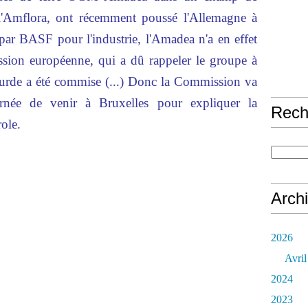
 l'Amflora, ont récemment poussé l'Allemagne à
par BASF pour l'industrie, l'Amadea n'a en effet
ssion européenne, qui a dû rappeler le groupe à
ourde a été commise (...) Donc la Commission va
ernée de venir à Bruxelles pour expliquer la
Rech
role.
Arch
2026
Avril
2024
2023