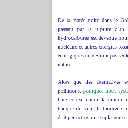
De la marée noire dans le Go
passant par la rupture d'un
hydrocarbures est devenue notre
nucléaire et autres énergies foss
écologiques ne devront pas seule
nature!
Alors que des alternatives e
pollutions,
pourquoi notre syst
Une course contre la montre es
banque du vital, la biodiversi
doit permettre un remplacement 