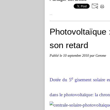
…
Photovoltaïque :
son retard
Publié le
10 septembre 2010
par Gerome
e
Dotée du 5
gisement solaire e
dans le photovoltaïque: la chr