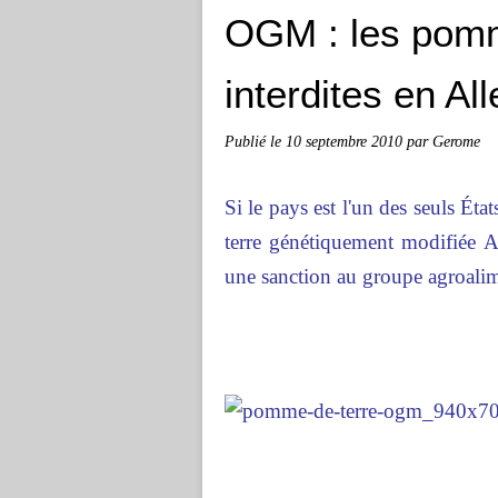
OGM : les pom
interdites en A
Publié le
10 septembre 2010
par Gerome
Si le pays est l'un des seuls Ét
terre génétiquement modifiée A
une sanction au groupe agroalim