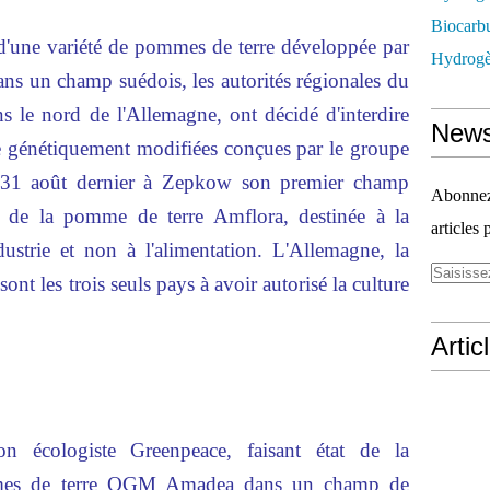
Biocarbu
 d'une variété de pommes de terre développée par
Hydrogèn
 un champ suédois, les autorités régionales du
le nord de l'Allemagne, ont décidé d'interdire
News
re génétiquement modifiées conçues par le groupe
 31 août dernier à Zepkow son premier champ
Abonnez-
e de la pomme de terre Amflora, destinée à la
articles 
ustrie et non à l'alimentation. L'Allemagne, la
nt les trois seuls pays à avoir autorisé la culture
Artic
ion écologiste Greenpeace, faisant état de la
mmes de terre OGM Amadea dans un champ de