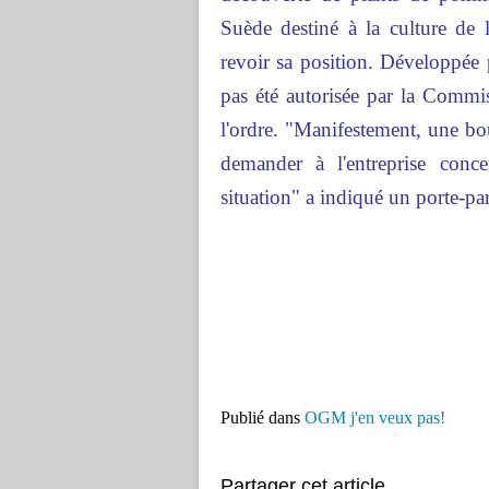
Suède destiné à la culture de
revoir sa position. Développée 
pas été autorisée par la Commi
l'ordre. "Manifestement, une b
demander à l'entreprise conc
situation" a indiqué un porte-pa
Publié dans
OGM j'en veux pas!
Partager cet article