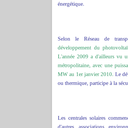
énergétique.
Selon le Réseau de transpo
développement du photovoltaï
L'année 2009 a d'ailleurs vu u
métropolitaine, avec une puiss
MW au 1er janvier 2010.
Le dév
ou thermique, participe à la sé
Les centrales solaires comme
d'autres associations enviro