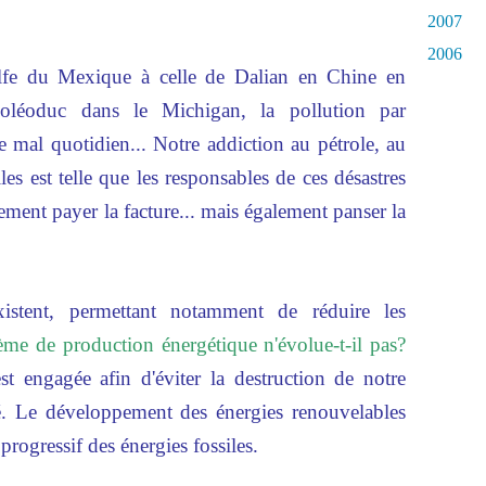
2007
2006
lfe du Mexique à celle de Dalian en Chine en
 oléoduc dans le Michigan, la pollution par
 mal quotidien... Notre addiction au pétrole, au
iles est telle que les responsables de ces désastres
ment payer la facture... mais également panser la
xistent, permettant notamment de réduire les
ème de production énergétique n'évolue-t-il pas?
t engagée afin d'éviter la destruction de notre
té. Le développement des énergies renouvelables
progressif des énergies fossiles.