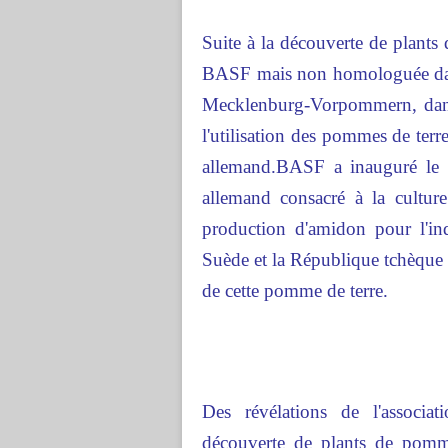
Suite à la découverte de plants
BASF mais non homologuée dans
Mecklenburg-Vorpommern, dans 
l'utilisation des pommes de ter
allemand.BASF a inauguré le
allemand consacré à la cultur
production d'amidon pour l'ind
Suède et la République tchèque so
de cette pomme de terre.
Des révélations de l'associat
découverte de plants de po