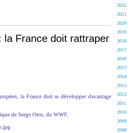
2022
2021
2020
2019
 la France doit rattraper
2018
2017
2016
2015
2014
2013
2012
uropéen, la France doit se développer davantage
2011
2010
onique de Serge Orru, du WWF.
2009
2008