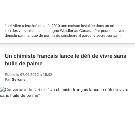
Joel Allen a terminé en août 2010 une maison installée dans un arbre sur
l’un des versants de la montagne Whistler au Canada. Par peur de la voir
démolir par manque de permis de construire, il garde le secret sur sa
situation précise. Mais aujourd’hui,...
Un chimiste français lance le défi de vivre sans
huile de palme
Publié le 07/06/2012 à 15:02
Par
Gerome