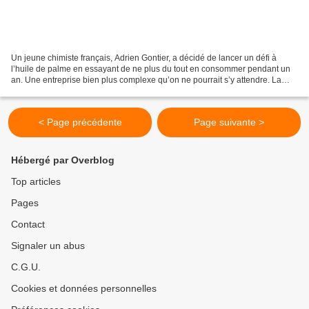
Un jeune chimiste français, Adrien Gontier, a décidé de lancer un défi à
l’huile de palme en essayant de ne plus du tout en consommer pendant un
an. Une entreprise bien plus complexe qu’on ne pourrait s’y attendre. La
surproduction d’huile de palme est...
< Page précédente
Page suivante >
Hébergé par Overblog
Top articles
Pages
Contact
Signaler un abus
C.G.U.
Cookies et données personnelles