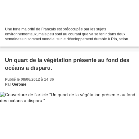
Une forte majorité de Français est préoccupée par les sujets
environnementaux, mais peu sont au courant que va se tenir dans deux
semaines un sommet mondial sur le développement durable à Rio, selon un
sondage publié vendredi. Ce sondage OpinionWay, réalisé...
Un quart de la végétation présente au fond des
océans a disparu.
Publié le 08/06/2012 à 14:36
Par
Gerome