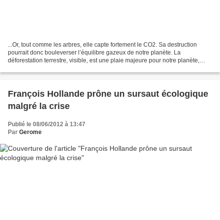
...Or, tout comme les arbres, elle capte fortement le CO2. Sa destruction
pourrait donc bouleverser l’équilibre gazeux de notre planète. La
déforestation terrestre, visible, est une plaie majeure pour notre planète,
mais sachez que les "forêts" marines...
François Hollande prône un sursaut écologique
malgré la crise
Publié le 08/06/2012 à 13:47
Par
Gerome