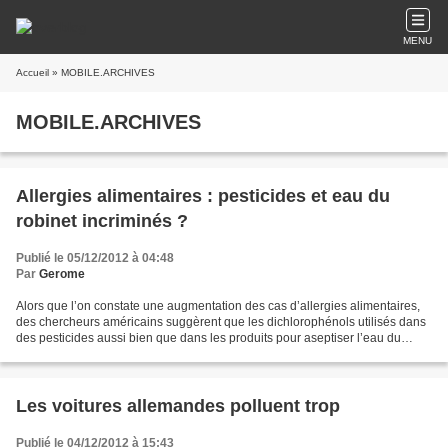
MENU
Accueil
» MOBILE.ARCHIVES
MOBILE.ARCHIVES
Allergies alimentaires : pesticides et eau du
robinet incriminés ?
Publié le 05/12/2012 à 04:48
Par
Gerome
Alors que l’on constate une augmentation des cas d’allergies alimentaires,
des chercheurs américains suggèrent que les dichlorophénols utilisés dans
des pesticides aussi bien que dans les produits pour aseptiser l’eau du
robinet pourraient être en partie...
Les voitures allemandes polluent trop
Publié le 04/12/2012 à 15:43