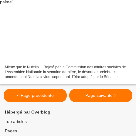
Mieux que le Nutella… Rejeté par la Commission des affaires sociales de
l’Assemblée Nationale la semaine dernière, le désormais célèbre «
amendement Nutella » vient cependant d’être adopté par le Sénat. Le
dernier mot revient constitutionnellement au...
< Page précédente
Page suivante >
Hébergé par Overblog
Top articles
Pages