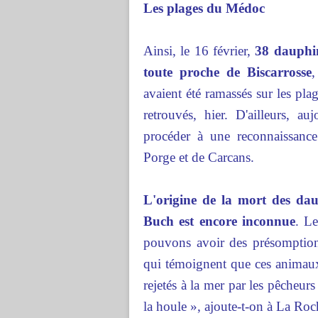
Les plages du Médoc
Ainsi, le 16 février,
38 dauphin
toute proche de Biscarrosse
,
avaient été ramassés sur les pla
retrouvés, hier. D'ailleurs,
procéder à une reconnaissanc
Porge et de Carcans.
L'origine de la mort des dau
Buch est encore inconnue
. L
pouvons avoir des présomptions
qui témoignent que ces animaux 
rejetés à la mer par les pêcheurs
la houle », ajoute-t-on à La Roc