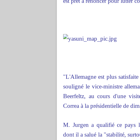
est prêt à renoncer pour lutter c
"L'Allemagne est plus satisfaite
souligné le vice-ministre alle
Beerfeltz, au cours d'une visi
Correa à la présidentielle de di
M. Jurgen a qualifié ce pays la
dont il a salué la "stabilité, sur