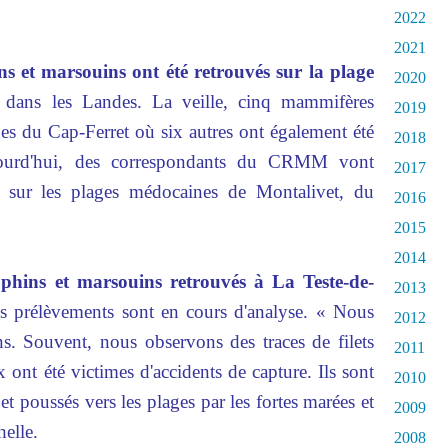
2022
2021
s et marsouins ont été retrouvés sur la plage
2020
 dans les Landes. La veille, cinq mammifères
2019
ges du Cap-Ferret où six autres ont également été
2018
 aujourd'hui, des correspondants du CRMM vont
2017
e sur les plages médocaines de Montalivet, du
2016
2015
2014
phins et marsouins retrouvés à La Teste-de-
2013
es prélèvements sont en cours d'analyse. « Nous
2012
. Souvent, nous observons des traces de filets
2011
ont été victimes d'accidents de capture. Ils sont
2010
 et poussés vers les plages par les fortes marées et
2009
helle.
2008