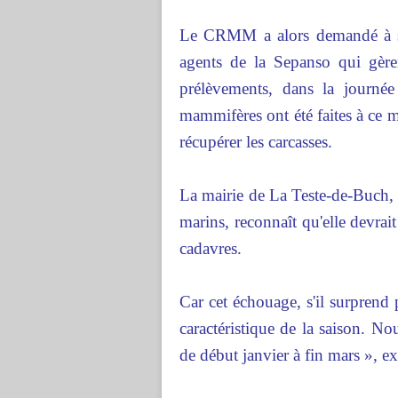
Le CRMM a alors demandé à ses
agents de la Sepanso qui gèren
prélèvements, dans la journé
mammifères ont été faites à ce m
récupérer les carcasses.
La mairie de La Teste-de-Buch,
marins, reconnaît qu'elle devrai
cadavres.
Car cet échouage, s'il surprend 
caractéristique de la saison. N
de début janvier à fin mars »,