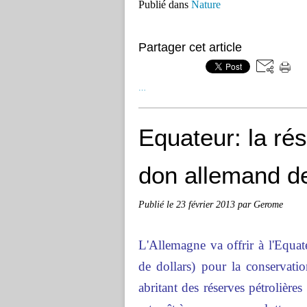
Publié dans
Nature
Partager cet article
…
Equateur: la ré
don allemand de
Publié le
23 février 2013
par Gerome
L'Allemagne va offrir à l'Equat
de dollars) pour la conservati
abritant des réserves pétrolière