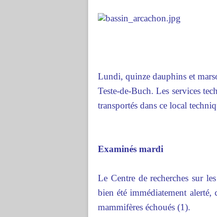
Lundi, quinze dauphins et marso
Teste-de-Buch. Les services tech
transportés dans ce local techni
Examinés mardi
Le Centre de recherches sur 
bien été immédiatement alerté,
mammifères échoués (1).