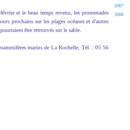
2007
février et le beau temps revenu, les promenades
2006
ours prochains sur les plages océanes et d'autres
ourraient être retrouvés sur le sable.
s mammifères marins de La Rochelle, Tél. : 05 56