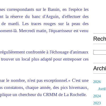
 correspondants sur le Bassin, en l'espèce les
t la réserve du banc d'Arguin, d'effectuer des
e de mardi. Les traces rouges sur la peau des
oment-là. Mercredi matin, l'équarrisseur est venu
Rech
 régulièrement confrontée à l'échouage d'animaux
t trouver un local plus adapté pour entreposer ces
Arch
par le nombre, n'est pas exceptionnel.« C'est une
2026
ous constatons, chaque année, des pics hivernaux,
Avril
 explique un chercheur du CRMM de La Rochelle.
2024
2023