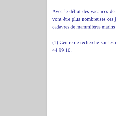
Avec le début des vacances de 
vont être plus nombreuses ces j
cadavres de mammifères marins p
(1) Centre de recherche sur le
44 99 10.