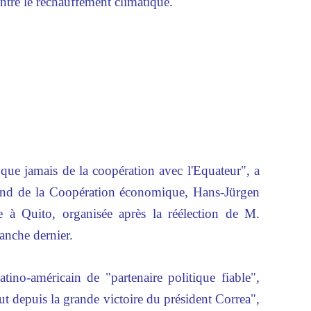
ontre le réchauffement climatique.
 que jamais de la coopération avec l'Equateur", a
mand de la Coopération économique, Hans-Jürgen
te à Quito, organisée après la réélection de M.
manche dernier.
tino-américain de "partenaire politique fiable",
tout depuis la grande victoire du président Correa",