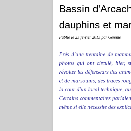
Bassin d'Arcach
dauphins et mar
Publié le
23 février 2013
par Gerome
Près d'une trentaine de mammif
photos qui ont circulé, hier, 
révolter les défenseurs des ani
et de marsouins, des traces rou
la cour d'un local technique, a
Certains commentaires parlaient
même si elle nécessite des explic