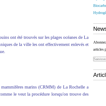
Biocarbu
Hydrogèn
News
uins ont été trouvés sur les plages océanes de La
Abonnez-
niques de la ville les ont effectivement enlevés et
articles 
que.
Artic
les mammifères marins (CRMM) de La Rochelle a
 comme le veut la procédure lorsqu'on trouve des