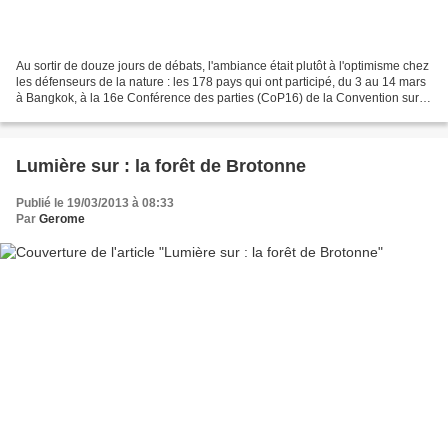
Au sortir de douze jours de débats, l'ambiance était plutôt à l'optimisme chez
les défenseurs de la nature : les 178 pays qui ont participé, du 3 au 14 mars
à Bangkok, à la 16e Conférence des parties (CoP16) de la Convention sur le
commerce international...
Lumière sur : la forêt de Brotonne
Publié le 19/03/2013 à 08:33
Par
Gerome