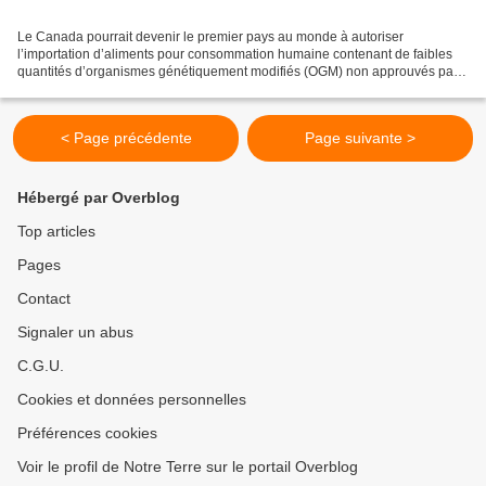
Le Canada pourrait devenir le premier pays au monde à autoriser
l’importation d’aliments pour consommation humaine contenant de faibles
quantités d’organismes génétiquement modifiés (OGM) non approuvés par
ses propres agences de réglementation. Une décision...
< Page précédente
Page suivante >
Hébergé par Overblog
Top articles
Pages
Contact
Signaler un abus
C.G.U.
Cookies et données personnelles
Préférences cookies
Voir le profil de Notre Terre sur le portail Overblog