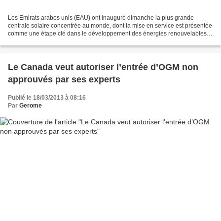
Les Emirats arabes unis (EAU) ont inauguré dimanche la plus grande
centrale solaire concentrée au monde, dont la mise en service est présentée
comme une étape clé dans le développement des énergies renouvelables
au Moyen-Orient. Le groupe Masdar, détenue...
Le Canada veut autoriser l’entrée d’OGM non
approuvés par ses experts
Publié le 18/03/2013 à 08:16
Par
Gerome