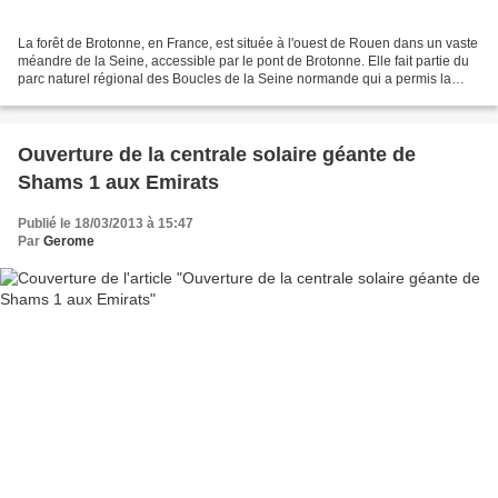
La forêt de Brotonne, en France, est située à l'ouest de Rouen dans un vaste
méandre de la Seine, accessible par le pont de Brotonne. Elle fait partie du
parc naturel régional des Boucles de la Seine normande qui a permis la
sauvegarde et la mise en valeur...
Ouverture de la centrale solaire géante de
Shams 1 aux Emirats
Publié le 18/03/2013 à 15:47
Par
Gerome