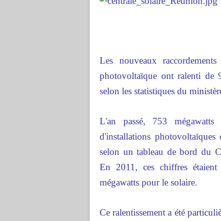
Les nouveaux raccordements d
photovoltaïque ont ralenti d
selon les statistiques du ministè
L'an passé, 753 mégawatts 
d'installations photovoltaïques 
selon un tableau de bord du C
En 2011, ces chiffres étaien
mégawatts pour le solaire.
Ce ralentissement a été particul