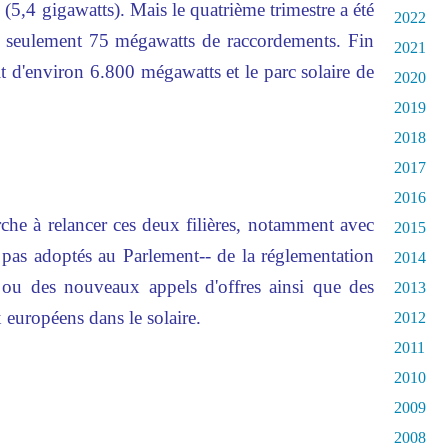
e (5,4 gigawatts). Mais le quatrième trimestre a été
2022
c seulement 75 mégawatts de raccordements. Fin
2021
ait d'environ 6.800 mégawatts et le parc solaire de
2020
2019
2018
2017
2016
e à relancer ces deux filières, notamment avec
2015
 pas adoptés au Parlement-- de la réglementation
2014
s, ou des nouveaux appels d'offres ainsi que des
2013
 européens dans le solaire.
2012
2011
2010
2009
2008