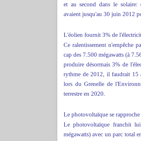
et au second dans le solaire:
avaient jusqu'au 30 juin 2012 pou
L'éolien fournit 3% de l'électrici
Ce ralentissement n'empêche pas
cap des 7.500 mégawatts (à 7.5
produire désormais 3% de l'élec
rythme de 2012, il faudrait 15 a
lors du Grenelle de l'Environ
terrestre en 2020.
Le photovoltaïque se rapproche l'
Le photovoltaïque franchit lu
mégawatts) avec un parc total e