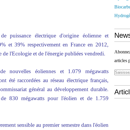
Biocarbu
Hydrogèn
News
e puissance électrique d'origine éolienne et
e 9% et 39% respectivement en France en 2012,
Abonnez-
re de l'Ecologie et de l'énergie publiées vendredi.
articles 
de nouvelles éoliennes et 1.079 mégawatts
ont été raccordées au réseau électrique français,
ommissariat général au développement durable.
Artic
t de 830 mégawatts pour l'éolien et de 1.759
ièrement sensible au premier semestre dans l'éolien