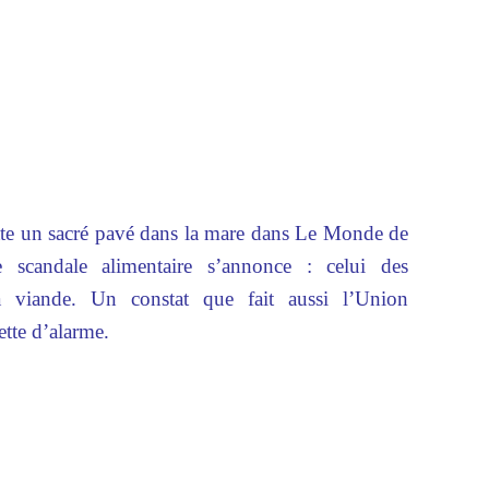
jette un sacré pavé dans la mare dans Le Monde de
 scandale alimentaire s’annonce : celui des
a viande. Un constat que fait aussi l’Union
ette d’alarme.