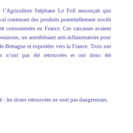
e l’Agriculture Stéphane Le Foll annonçait que
val contenant des produits potentiellement nocifs
été consommées en France. Ces carcasses avaient
butazone, un anesthésiant anti-inflammatoire pour
e-Bretagne et exportées vers la France. Trois ont
es n’ont pas été retrouvées et ont donc été
é : les doses retrouvées ne sont pas dangereuses.