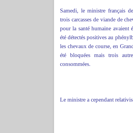
Samedi, le ministre français d
trois carcasses de viande de che
pour la santé humaine avaient 
été détectés positives au phényl
les chevaux de course, en Grand
été bloquées mais trois autr
consommées.
Le ministre a cependant relativis