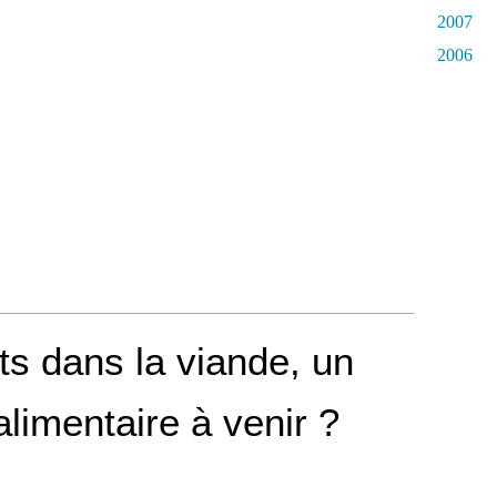
2007
2006
s dans la viande, un
limentaire à venir ?