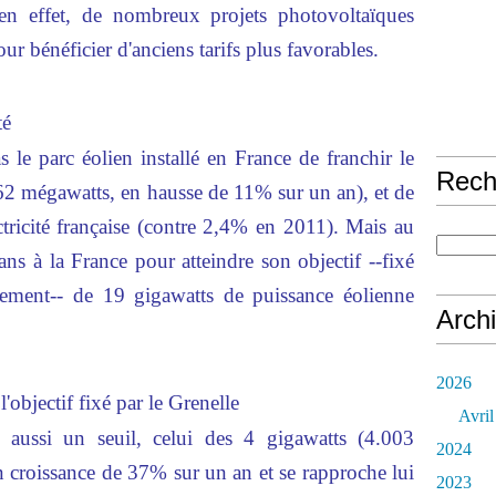
 en effet, de nombreux projets photovoltaïques
r bénéficier d'anciens tarifs plus favorables.
té
 le parc éolien installé en France de franchir le
Rech
62 mégawatts, en hausse de 11% sur un an), et de
tricité française (contre 2,4% en 2011). Mais au
ns à la France pour atteindre son objectif --fixé
nement-- de 19 gigawatts de puissance éolienne
Arch
2026
objectif fixé par le Grenelle
Avril
i aussi un seuil, celui des 4 gigawatts (4.003
2024
n croissance de 37% sur un an et se rapproche lui
2023