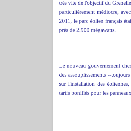
très vite de l'objectif du Grenell
particulièrement médiocre, ave
2011, le parc éolien français ét
près de 2.900 mégawatts.
Le nouveau gouvernement cherch
des assouplissements --toujours
sur l'installation des éolienne
tarifs bonifiés pour les panneaux