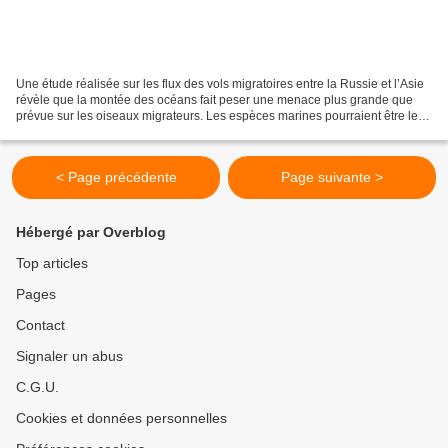
Une étude réalisée sur les flux des vols migratoires entre la Russie et l’Asie
révèle que la montée des océans fait peser une menace plus grande que
prévue sur les oiseaux migrateurs. Les espèces marines pourraient être les
plus sévèrement touchées car...
< Page précédente
Page suivante >
Hébergé par Overblog
Top articles
Pages
Contact
Signaler un abus
C.G.U.
Cookies et données personnelles