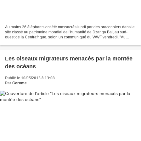
Au moins 26 éléphants ont été massacrés lundi par des braconniers dans le
site classé au patrimoine mondial de l'humanité de Dzanga Bai, au sud-
ouest de la Centrafrique, selon un communiqué du WWF vendredi. "Au
moins 26 éléphants ont été massacrés (...)...
Les oiseaux migrateurs menacés par la montée
des océans
Publié le 10/05/2013 à 13:08
Par
Gerome