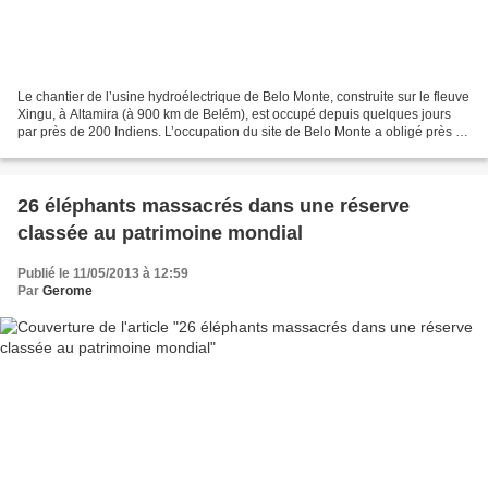
Le chantier de l’usine hydroélectrique de Belo Monte, construite sur le fleuve
Xingu, à Altamira (à 900 km de Belém), est occupé depuis quelques jours
par près de 200 Indiens. L’occupation du site de Belo Monte a obligé près de
6 000 employés de CCBM...
26 éléphants massacrés dans une réserve
classée au patrimoine mondial
Publié le 11/05/2013 à 12:59
Par
Gerome