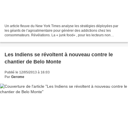
Un article fleuve du New York Times analyse les stratégies déployées par
les géants de l’agroalimentaire pour générer des addictions chez les
consommateurs. Révélations. La « junk food« , pour les lecteurs non
familiers avec la langue de Shakespeare,...
Les Indiens se révoltent à nouveau contre le
chantier de Belo Monte
Publié le 12/05/2013 à 16:03
Par
Gerome