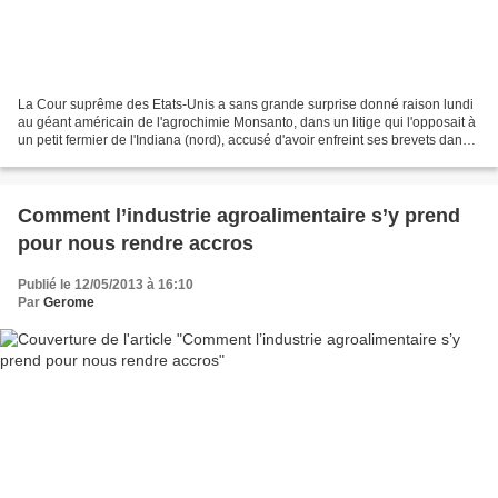
La Cour suprême des Etats-Unis a sans grande surprise donné raison lundi
au géant américain de l'agrochimie Monsanto, dans un litige qui l'opposait à
un petit fermier de l'Indiana (nord), accusé d'avoir enfreint ses brevets dans
l'utilisation des graines...
Comment l’industrie agroalimentaire s’y prend
pour nous rendre accros
Publié le 12/05/2013 à 16:10
Par
Gerome