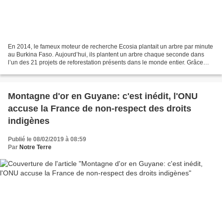
En 2014, le fameux moteur de recherche Ecosia plantait un arbre par minute
au Burkina Faso. Aujourd’hui, ils plantent un arbre chaque seconde dans
l’un des 21 projets de reforestation présents dans le monde entier. Grâce
aux internautes, leur compteur...
Montagne d'or en Guyane: c'est inédit, l'ONU
accuse la France de non-respect des droits
indigènes
Publié le 08/02/2019 à 08:59
Par
Notre Terre