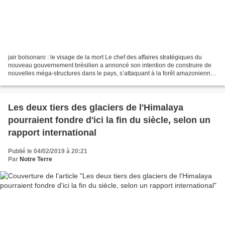
jair bolsonaro : le visage de la mort Le chef des affaires stratégiques du
nouveau gouvernement brésilien a annoncé son intention de construire de
nouvelles méga-structures dans le pays, s’attaquant à la forêt amazonienne.
Elu en octobre dernier, le nouveau...
Les deux tiers des glaciers de l'Himalaya
pourraient fondre d'ici la fin du siècle, selon un
rapport international
Publié le 04/02/2019 à 20:21
Par
Notre Terre