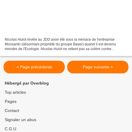
Nicolas Hulot révèle au JDD avoir été sous la menace de l'entreprise
Monsanto (désormais propriété du groupe Bayer) quand il est devenu
ministre de l'Ecologie. Nicolas Hulot ne retient pas sa colère contre
l'entreprise Monsanto, désormais propriété du...
< Page précédente
Page suivante >
Hébergé par Overblog
Top articles
Pages
Contact
Signaler un abus
C.G.U.