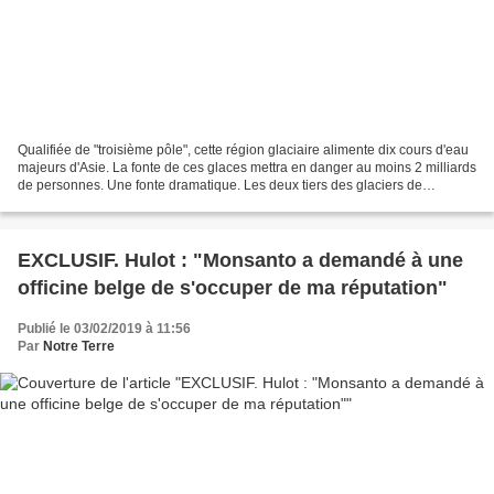
Qualifiée de "troisième pôle", cette région glaciaire alimente dix cours d'eau
majeurs d'Asie. La fonte de ces glaces mettra en danger au moins 2 milliards
de personnes. Une fonte dramatique. Les deux tiers des glaciers de
l'Himalaya et de l'Hindou Kouch...
EXCLUSIF. Hulot : "Monsanto a demandé à une
officine belge de s'occuper de ma réputation"
Publié le 03/02/2019 à 11:56
Par
Notre Terre