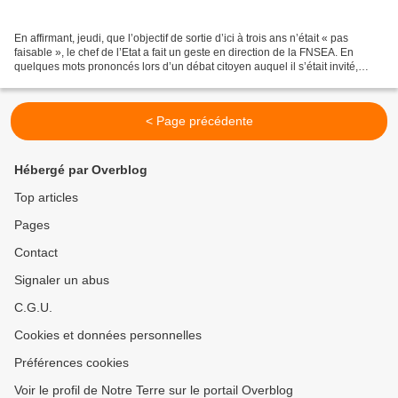
En affirmant, jeudi, que l’objectif de sortie d’ici à trois ans n’était « pas
faisable », le chef de l’Etat a fait un geste en direction de la FNSEA. En
quelques mots prononcés lors d’un débat citoyen auquel il s’était invité,
Emmanuel Macron a rouvert...
< Page précédente
Hébergé par Overblog
Top articles
Pages
Contact
Signaler un abus
C.G.U.
Cookies et données personnelles
Préférences cookies
Voir le profil de Notre Terre sur le portail Overblog