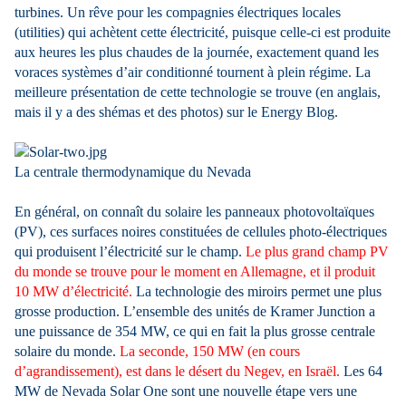
turbines. Un rêve pour les compagnies électriques locales
(utilities) qui achètent cette électricité, puisque celle-ci est produite
aux heures les plus chaudes de la journée, exactement quand les
voraces systèmes d’air conditionné tournent à plein régime. La
meilleure présentation de cette technologie se trouve (en anglais,
mais il y a des shémas et des photos) sur le Energy Blog.
La centrale thermodynamique du Nevada
En général, on connaît du solaire les panneaux photovoltaïques
(PV), ces surfaces noires constituées de cellules photo-électriques
qui produisent l’électricité sur le champ.
Le plus grand champ PV
du monde se trouve pour le moment en Allemagne, et il produit
10 MW d’électricité.
La technologie des miroirs permet une plus
grosse production. L’ensemble des unités de Kramer Junction a
une puissance de 354 MW, ce qui en fait la plus grosse centrale
solaire du monde.
La seconde, 150 MW (en cours
d’agrandissement), est dans le désert du Negev, en Israël.
Les 64
MW de Nevada Solar One sont une nouvelle étape vers une