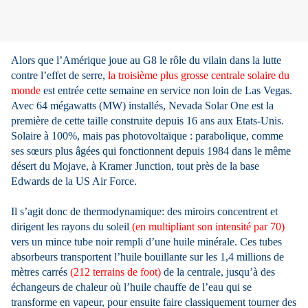
Alors que l’Amérique joue au G8 le rôle du vilain dans la lutte
contre l’effet de serre,
la troisième plus grosse centrale solaire du
monde
est entrée cette semaine en service non loin de Las Vegas.
Avec 64 mégawatts (MW) installés, Nevada Solar One est la
première de cette taille construite depuis 16 ans aux Etats-Unis.
Solaire à 100%, mais pas photovoltaïque : parabolique, comme
ses sœurs plus âgées qui fonctionnent depuis 1984 dans le même
désert du Mojave, à Kramer Junction, tout près de la base
Edwards de la US Air Force.
Il s’agit donc de thermodynamique: des miroirs concentrent et
dirigent les rayons du soleil
(en multipliant son intensité par 70)
vers un mince tube noir rempli d’une huile minérale. Ces tubes
absorbeurs transportent l’huile bouillante sur les 1,4 millions de
mètres carrés
(212 terrains de foot)
de la centrale, jusqu’à des
échangeurs de chaleur où l’huile chauffe de l’eau qui se
transforme en vapeur, pour ensuite faire classiquement tourner des