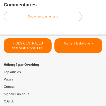
Commentaires
Ajouter un commentaire
< DES CENTRALES
Alerte à Babylone >
SOLAIRE DANS LES
DESERTS : la salvation de
l'Humanité?
Hébergé par Overblog
Top articles
Pages
Contact
Signaler un abus
C.G.U.