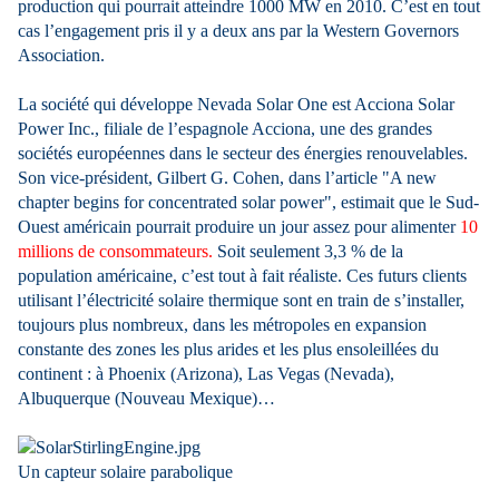
production qui pourrait atteindre 1000 MW en 2010. C’est en tout
cas l’engagement pris il y a deux ans par la Western Governors
Association.
La société qui développe Nevada Solar One est Acciona Solar
Power Inc., filiale de l’espagnole Acciona, une des grandes
sociétés européennes dans le secteur des énergies renouvelables.
Son vice-président, Gilbert G. Cohen, dans l’article "A new
chapter begins for concentrated solar power", estimait que le Sud-
Ouest américain pourrait produire un jour assez pour alimenter
10
millions de consommateurs.
Soit seulement 3,3 % de la
population américaine, c’est tout à fait réaliste. Ces futurs clients
utilisant l’électricité solaire thermique sont en train de s’installer,
toujours plus nombreux, dans les métropoles en expansion
constante des zones les plus arides et les plus ensoleillées du
continent : à Phoenix (Arizona), Las Vegas (Nevada),
Albuquerque (Nouveau Mexique)…
Un capteur solaire parabolique