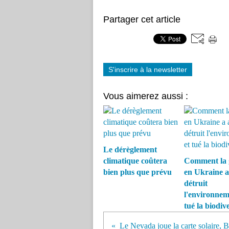
Partager cet article
S'inscrire à la newsletter
Vous aimerez aussi :
Le dérèglement
climatique coûtera
Comment la 
bien plus que prévu
en Ukraine a
détruit
l'environnem
tué la biodive