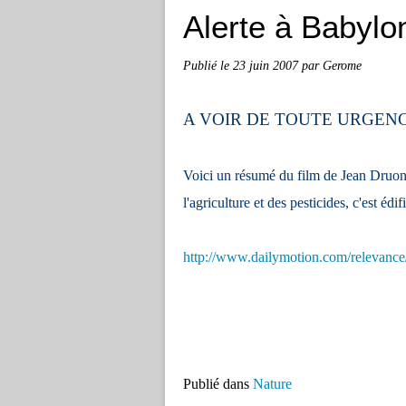
Alerte à Babylo
Publié le
23 juin 2007
par Gerome
A VOIR DE TOUTE URGENC
Voici un résumé du film de Jean Druo
l'agriculture et des pesticides, c'est édif
http://www.dailymotion.com/relevance/
Publié dans
Nature