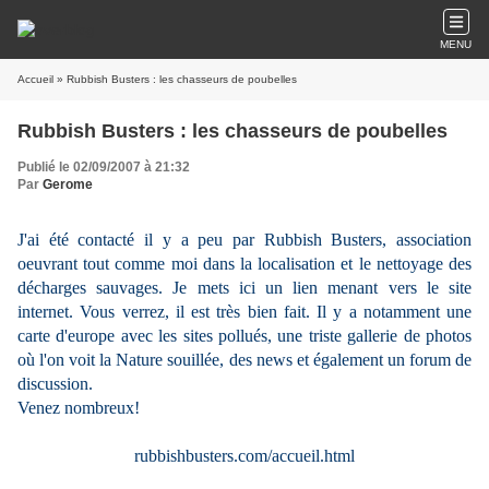
MENU
Accueil
» Rubbish Busters : les chasseurs de poubelles
Rubbish Busters : les chasseurs de poubelles
Publié le 02/09/2007 à 21:32
Par
Gerome
J'ai été contacté il y a peu par Rubbish Busters, association
oeuvrant tout comme moi dans la localisation et le nettoyage des
décharges sauvages. Je mets ici un lien menant vers le site
internet. Vous verrez, il est très bien fait. Il y a notamment une
carte d'europe avec les sites pollués, une triste gallerie de photos
où l'on voit la Nature souillée, des news et également un forum de
discussion.
Venez nombreux!
rubbishbusters.com/accueil.html