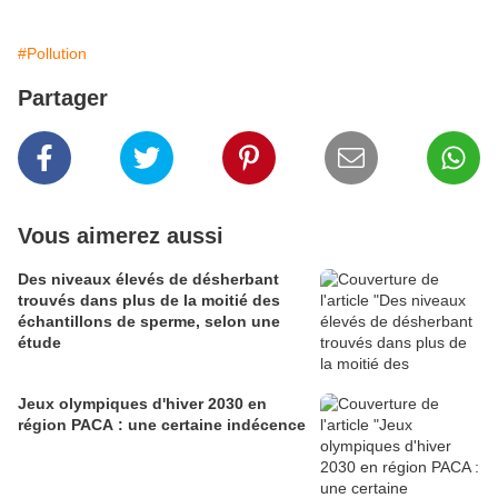
#Pollution
Partager
Vous aimerez aussi
Des niveaux élevés de désherbant
trouvés dans plus de la moitié des
échantillons de sperme, selon une
étude
Jeux olympiques d'hiver 2030 en
région PACA : une certaine indécence