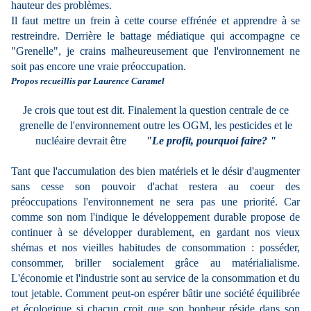
hauteur des problèmes.
Il faut mettre un frein à cette course effrénée et apprendre à se
restreindre. Derrière le battage médiatique qui accompagne ce
"Grenelle", je crains malheureusement que l'environnement ne
soit pas encore une vraie préoccupation.
Propos recueillis par Laurence Caramel
Je crois que tout est dit. Finalement la question centrale de ce
grenelle de l'environnement outre les OGM, les pesticides et le
nucléaire devrait être
"Le profit, pourquoi faire? "
Tant que l'accumulation des bien matériels et le désir d'augmenter
sans cesse son pouvoir d'achat restera au coeur des
préoccupations l'environnement ne sera pas une priorité. Car
comme son nom l'indique le développement durable propose de
continuer à se développer durablement, en gardant nos vieux
shémas et nos vieilles habitudes de consommation : posséder,
consommer, briller socialement grâce au matérialialisme.
L'économie et l'industrie sont au service de la consommation et du
tout jetable. Comment peut-on espérer bâtir une société équilibrée
et écologique si chacun croit que son bonheur réside dans son