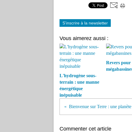
S'inscrire à la newsletter
Vous aimerez aussi :
Revers pour 
mégabassine
L'hydrogène sous-
terrain : une manne
énergétique
inépuisable
Commenter cet article