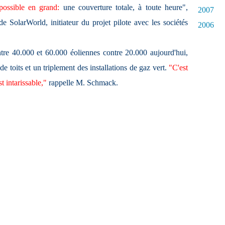
possible en grand:
une couverture totale, à toute heure",
2007
 SolarWorld, initiateur du projet pilote avec les sociétés
2006
entre 40.000 et 60.000 éoliennes contre 20.000 aujourd'hui,
e toits et un triplement des installations de gaz vert.
"C'est
t intarissable,"
rappelle M. Schmack.