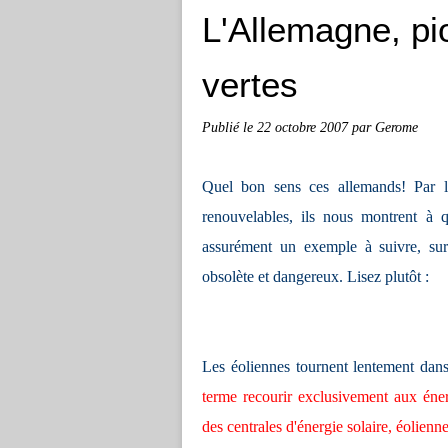
L'Allemagne, pi
vertes
Publié le
22 octobre 2007
par Gerome
Quel bon sens ces allemands! Par le
renouvelables, ils nous montrent à 
assurément un exemple à suivre, sur
obsolète et dangereux. Lisez plutôt :
Les éoliennes tournent lentement dans
terme recourir exclusivement aux éner
des centrales d'énergie solaire, éolienn