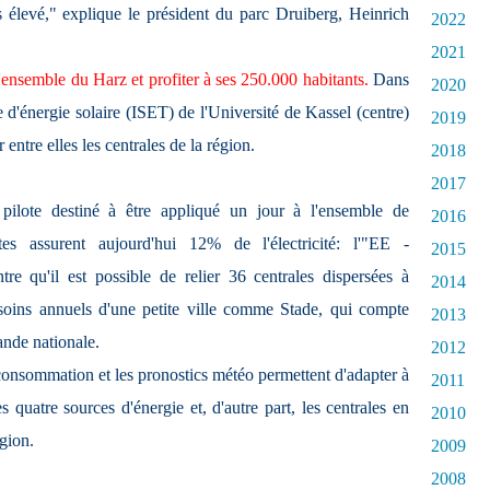
 élevé," explique le président du parc Druiberg, Heinrich
2022
2021
l'ensemble du Harz et profiter à ses 250.000 habitants.
Dans
2020
ue d'énergie solaire (ISET) de l'Université de Kassel (centre)
2019
entre elles les centrales de la région.
2018
2017
 pilote destiné à être appliqué un jour à l'ensemble de
2016
tes assurent aujourd'hui 12% de l'électricité: l'"EE -
2015
 qu'il est possible de relier 36 centrales dispersées à
2014
soins annuels d'une petite ville comme Stade, qui compte
2013
ande nationale.
2012
onsommation et les pronostics météo permettent d'adapter à
2011
s quatre sources d'énergie et, d'autre part, les centrales en
2010
égion.
2009
2008