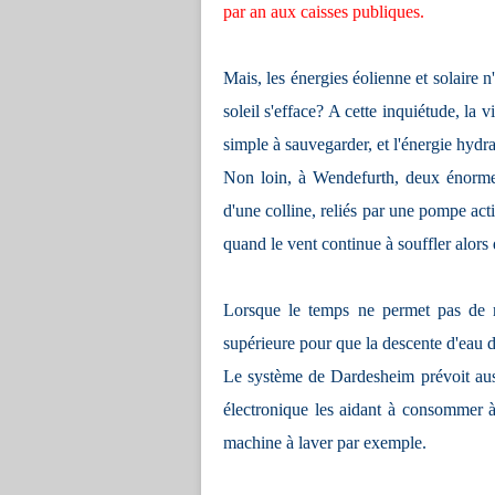
par an aux caisses publiques.
Mais, les énergies éolienne et solaire n
soleil s'efface? A cette inquiétude, la 
simple à sauvegarder, et l'énergie hydr
Non loin, à Wendefurth, deux énormes
d'une colline, reliés par une pompe acti
quand le vent continue à souffler alors
Lorsque le temps ne permet pas de r
supérieure pour que la descente d'eau da
Le système de Dardesheim prévoit aussi
électronique les aidant à consommer à
machine à laver par exemple.