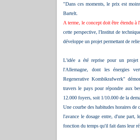
"Dans ces moments, le prix est moins
Bartelt.
A terme, le concept doit être étendu à 
cette perspective, l'Institut de techniq
développe un projet permettant de relier 
L'idée a été reprise pour un projet
l'Allemagne, dont les énergies ver
Regenerative Kombikrafwerk" démontre
travers le pays pour répondre aux be
12.000 foyers, soit 1/10.000 de la dem
Une courbe des habitudes horaires de c
l'avance le dosage entre, d'une part, le
fonction du temps qu'il fait dans leur r