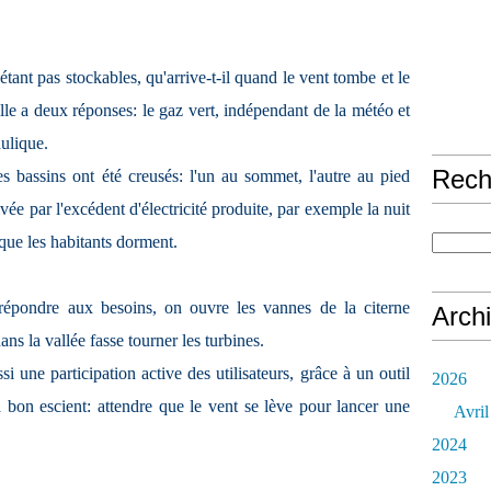
'étant pas stockables, qu'arrive-t-il quand le vent tombe et le
ville a deux réponses: le gaz vert, indépendant de la météo et
aulique.
Rech
 bassins ont été creusés: l'un au sommet, l'autre au pied
vée par l'excédent d'électricité produite, par exemple la nuit
 que les habitants dorment.
épondre aux besoins, on ouvre les vannes de la citerne
Arch
ns la vallée fasse tourner les turbines.
 une participation active des utilisateurs, grâce à un outil
2026
 bon escient: attendre que le vent se lève pour lancer une
Avril
2024
2023