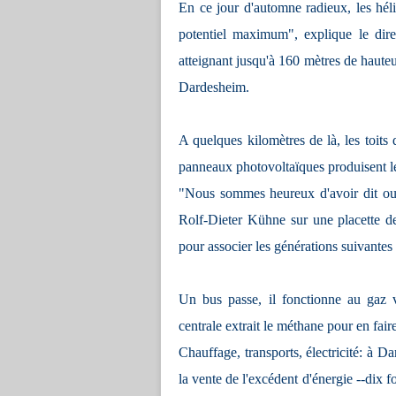
En ce jour d'automne radieux, les hél
potentiel maximum", explique le dir
atteignant jusqu'à 160 mètres de hauteur
Dardesheim.
A quelques kilomètres de là, les toits 
panneaux photovoltaïques produisent le t
"Nous sommes heureux d'avoir dit oui à
Rolf-Dieter Kühne sur une placette dev
pour associer les générations suivantes 
Un bus passe, il fonctionne au gaz 
centrale extrait le méthane pour en faire 
Chauffage, transports, électricité: à D
la vente de l'excédent d'énergie --dix 