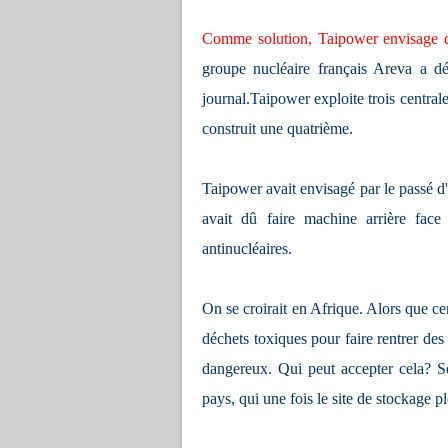
Comme solution, Taipower envisage de 
groupe nucléaire français Areva a dé
journal.Taipower exploite trois central
construit une quatrième.
Taipower avait envisagé par le passé d
avait dû faire machine arrière fa
antinucléaires.
On se croirait en Afrique. Alors que cert
déchets toxiques pour faire rentrer des
dangereux. Qui peut accepter cela? Se
pays, qui une fois le site de stockage 