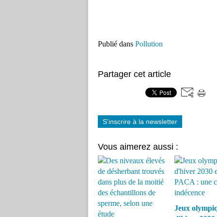
Publié dans
Pollution
Partager cet article
S'inscrire à la newsletter
Vous aimerez aussi :
Jeux olympi