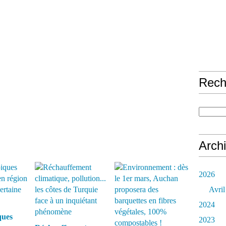
Rech
Arch
2026
Avril
2024
ques
2023