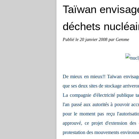
Taïwan envisage
déchets nucléai
Publié le
20 janvier 2008
par Gerome
De mieux en mieux!! Taïwan envisage d
que ses deux sites de stockage arriveron
La compagnie d'électricité publiqu
l'an passé aux autorités à pouvoir acc
pour le moment pas reçu l'autorisati
approuvé, ce projet d'extension des
protestation des mouvements environne