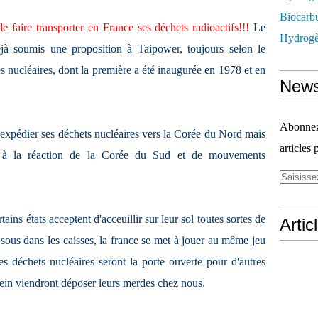
Biocarbu
faire transporter en France ses déchets radioactifs!!!
Le
Hydrogèn
jà soumis une proposition à Taipower, toujours selon le
es nucléaires, dont la première a été inaugurée en 1978 et en
News
Abonnez-
'expédier ses déchets nucléaires vers la Corée du Nord mais
articles 
ce à la réaction de la Corée du Sud et de mouvements
ains états acceptent d'acceuillir sur leur sol toutes sortes de
Artic
 sous dans les caisses, la france se met à jouer au même jeu
s déchets nucléaires seront la porte ouverte pour d'autres
plein viendront déposer leurs merdes chez nous.