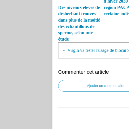
d'hiver 2030
Des niveaux élevés de
région PACA
désherbant trouvés
certaine ind
dans plus de la moitié
des échantillons de
sperme, selon une
étude
Commenter cet article
Ajouter un commentaire