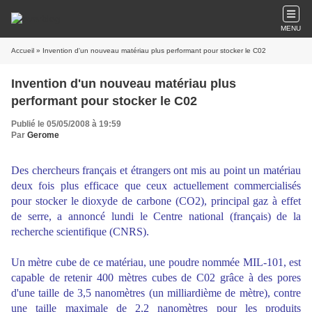
MENU
Accueil
» Invention d'un nouveau matériau plus performant pour stocker le C02
Invention d'un nouveau matériau plus
performant pour stocker le C02
Publié le 05/05/2008 à 19:59
Par
Gerome
Des chercheurs français et étrangers ont mis au point un matériau
deux fois plus efficace que ceux actuellement commercialisés
pour stocker le dioxyde de carbone (CO2), principal gaz à effet
de serre, a annoncé lundi le Centre national (français) de la
recherche scientifique (CNRS).
Un mètre cube de ce matériau, une poudre nommée MIL-101, est
capable de retenir 400 mètres cubes de C02 grâce à des pores
d'une taille de 3,5 nanomètres (un milliardième de mètre), contre
une taille maximale de 2,2 nanomètres pour les produits