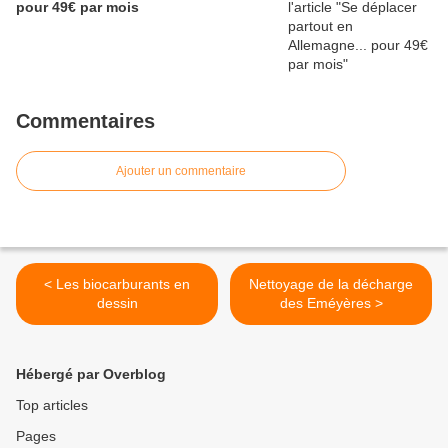
pour 49€ par mois
Commentaires
Ajouter un commentaire
< Les biocarburants en
Nettoyage de la décharge
dessin
des Eméyères >
Hébergé par Overblog
Top articles
Pages