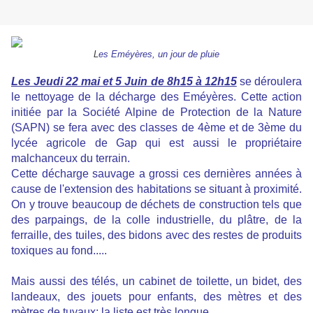
L
es Eméyères, un jour de pluie
Les Jeudi 22 mai et 5 Juin de 8h15 à 12h15
se déroulera
le nettoyage de la décharge des Eméyères. Cette action
initiée par la Société Alpine de Protection de la Nature
(SAPN) se fera avec des classes de 4ème et de 3ème du
lycée agricole de Gap qui est aussi le propriétaire
malchanceux du terrain.
Cette décharge sauvage a grossi ces dernières années à
cause de l'extension des habitations se situant à proximité.
On y trouve beaucoup de déchets de construction tels que
des parpaings, de la colle industrielle, du plâtre, de la
ferraille, des tuiles, des bidons avec des restes de produits
toxiques au fond.....
Mais aussi des télés, un cabinet de toilette, un bidet, des
landeaux, des jouets pour enfants, des mètres et des
mètres de tuyaux; la liste est très longue.