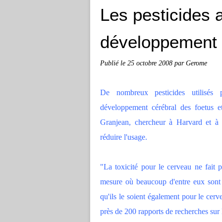
Les pesticides a
développement 
Publié le
25 octobre 2008
par Gerome
De nombreux pesticides utilisés p
développement cérébral des foetus 
Granjean, chercheur à Harvard et à 
réduire l'usage.
"La toxicité pour le cerveau ne fait p
mesure où beaucoup d'entre eux sont t
qu'ils le soient également pour le cerv
près de 200 rapports de recherches sur l