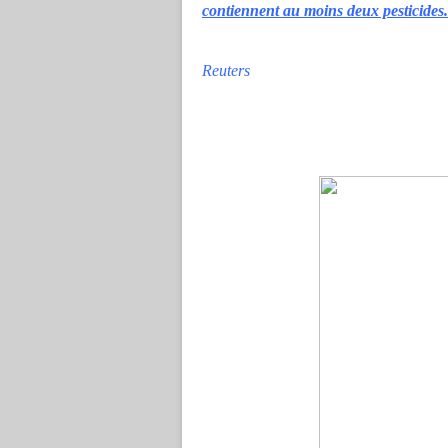
contiennent au moins deux pesticides.
Reuters