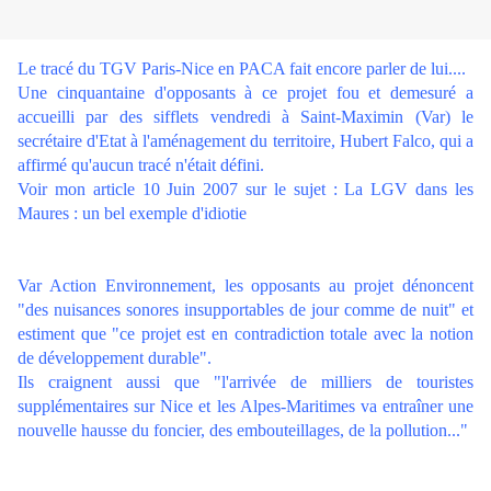
Le tracé du TGV Paris-Nice en PACA fait encore parler de lui....
Une cinquantaine d'opposants à ce projet fou et demesuré a
accueilli par des sifflets vendredi à Saint-Maximin (Var) le
secrétaire d'Etat à l'aménagement du territoire, Hubert Falco, qui a
affirmé qu'aucun tracé n'était défini.
Voir mon article 10 Juin 2007 sur le sujet :
La LGV dans les
Maures : un bel exemple d'idiotie
Var Action Environnement, les opposants au projet dénoncent
"des nuisances sonores insupportables de jour comme de nuit" et
estiment que "ce projet est en contradiction totale avec la notion
de développement durable".
Ils craignent aussi que "l'arrivée de milliers de touristes
supplémentaires sur Nice et les Alpes-Maritimes va entraîner une
nouvelle hausse du foncier, des embouteillages, de la pollution..."