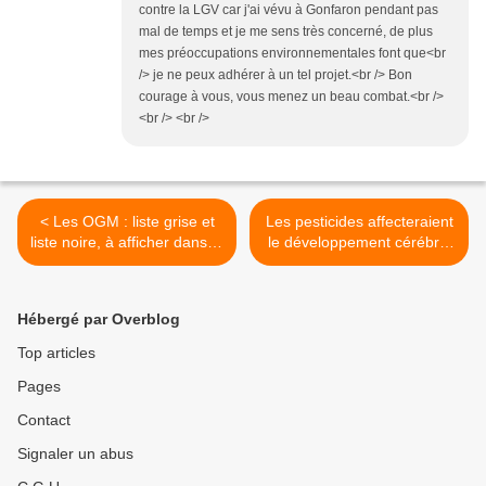
contre la LGV car j'ai vévu à Gonfaron pendant pas
mal de temps et je me sens très concerné, de plus
mes préoccupations environnementales font que<br
/> je ne peux adhérer à un tel projet.<br /> Bon
courage à vous, vous menez un beau combat.<br />
<br /> <br />
< Les OGM : liste grise et
Les pesticides affecteraient
liste noire, à afficher dans la
le développement cérébral
cuisine
>
Hébergé par Overblog
Top articles
Pages
Contact
Signaler un abus