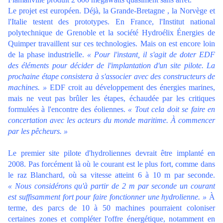
Le projet est européen. Déjà, la Grande-Bretagne , la Norvège et
l'Italie testent des prototypes. En France, l'Institut national
polytechnique de Grenoble et la société Hydroélix Énergies de
Quimper travaillent sur ces technologies. Mais on est encore loin
de la phase industrielle.
« Pour l'instant, il s'agit de doter EDF
des éléments pour décider de l'implantation d'un site pilote. La
prochaine étape consistera à s'associer avec des constructeurs de
machines. »
EDF croit au développement des énergies marines,
mais ne veut pas brûler les étapes, échaudée par les critiques
formulées à l'encontre des éoliennes.
« Tout cela doit se faire en
concertation avec les acteurs du monde maritime. À commencer
par les pêcheurs. »
Le premier site pilote d'hydroliennes devrait être implanté en
2008. Pas forcément là où le courant est le plus fort, comme dans
le raz Blanchard, où sa vitesse atteint 6 à 10 m par seconde.
« Nous considérons qu'à partir de 2 m par seconde un courant
est suffisamment fort pour faire fonctionner une hydrolienne. »
À
terme, des parcs de 10 à 50 machines pourraient coloniser
certaines zones et compléter l'offre énergétique, notamment en