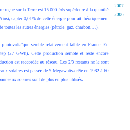
2007
re reçue sur la Terre est 15 000 fois supérieure à la quantité
2006
nsi, capter 0,01% de cette énergie pourrait théoriquement
de toutes les autres énergies (pétrole, gaz, charbon,…).
e photovoltaïque semble relativement faible en France. En
Ktep (27 GWh). Cette production semble et reste encore
duction est raccordée au réseau. Les 2/3 restants ne le sont
aux solaires est passée de 5 Mégawatts-crête en 1982 à 60
neaux solaires sont de plus en plus utilisés.