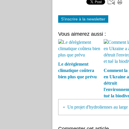
S'inscrire à la newsletter
Vous aimerez aussi :
Le dérèglement
climatique coûtera
Comment la 
bien plus que prévu
en Ukraine a
détruit
l'environnem
tué la biodive
Commenter cet article