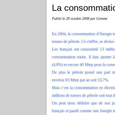
La consommation
Publié le
28 octobre 2008
par Gerome
En 2004, la consommation d’énergie tot
tonnes de pétrole. Ce chiffre, se divise 
Les français ont consommé 13 millio
consommation totale. Il faut ajouter
(4.8%) et encore 40 Mtep pour la cons
De plus le pétrole prend une part i
environ 93 Mtep par an soit 33.7%.
Mais c’est la consommation en électric
millions de tonnes de pétrole soit tou
On peut donc déduire que de nos jours
français et paraît comme une énergie 