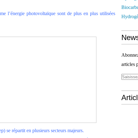
Biocarbu
me l’énergie photovoltaïque sont de plus en plus utilisées
Hydrogèn
News
Abonnez-
articles 
Artic
 se répartit en plusieurs secteurs majeurs.