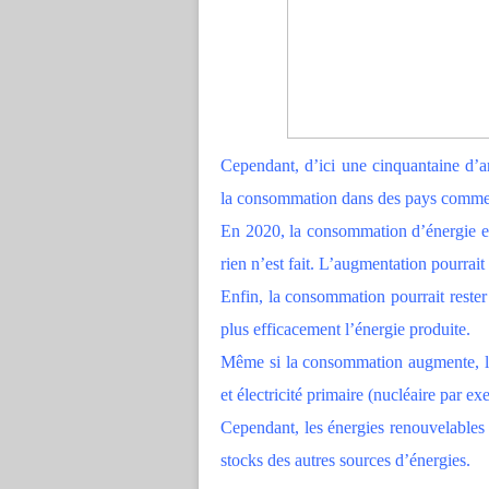
Cependant, d’ici une cinquantaine d’an
la consommation dans des pays comme 
En 2020, la consommation d’énergie e
rien n’est fait. L’augmentation pourrait
Enfin, la consommation pourrait rester 
plus efficacement l’énergie produite.
Même si la consommation augmente, les
et électricité primaire (nucléaire par ex
Cependant, les énergies renouvelables te
stocks des autres sources d’énergies.