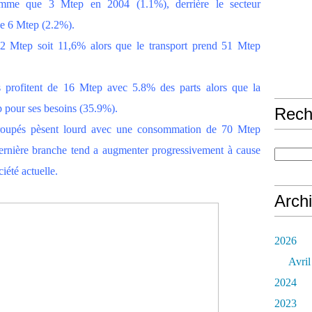
somme que 3 Mtep en 2004 (1.1%), derrière le secteur
e 6 Mtep (2.2%).
2 Mtep soit 11,6% alors que le transport prend 51 Mtep
s profitent de 16 Mtep avec 5.8% des parts alors que la
p pour ses besoins (35.9%).
Rech
 regroupés pèsent lourd avec une consommation de 70 Mtep
rnière branche tend a augmenter progressivement à cause
ciété actuelle.
Arch
2026
Avril
2024
2023