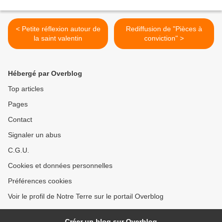
< Petite réflexion autour de
Rediffusion de "Pièces à
la saint valentin
conviction" >
Hébergé par Overblog
Top articles
Pages
Contact
Signaler un abus
C.G.U.
Cookies et données personnelles
Préférences cookies
Voir le profil de Notre Terre sur le portail Overblog
Créer un blog sur Overblog