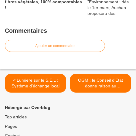
fibres végétales, 100% compostables
!
Commentaires
Ajouter un commentaire
< Lumière sur le S.E.L :
OGM : le Conseil d'Etat
Système d'échange local
donne raison au
Département du Gers >
Hébergé par Overblog
Top articles
Pages
Contact