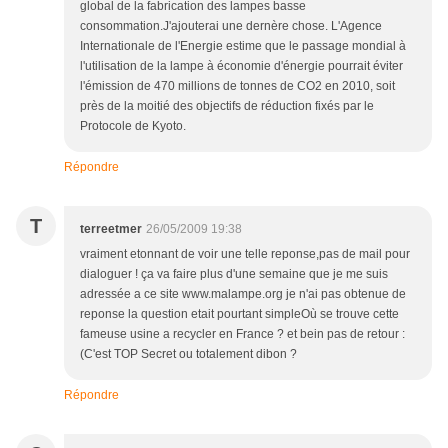
global de la fabrication des lampes basse
consommation.J'ajouterai une dernère chose. L'Agence
Internationale de l'Energie estime que le passage mondial à
l'utilisation de la lampe à économie d'énergie pourrait éviter
l'émission de 470 millions de tonnes de CO2 en 2010, soit
près de la moitié des objectifs de réduction fixés par le
Protocole de Kyoto.
Répondre
T
terreetmer
26/05/2009 19:38
vraiment etonnant de voir une telle reponse,pas de mail pour
dialoguer ! ça va faire plus d'une semaine que je me suis
adressée a ce site www.malampe.org je n'ai pas obtenue de
reponse la question etait pourtant simpleOù se trouve cette
fameuse usine a recycler en France ? et bein pas de retour :
(C'est TOP Secret ou totalement dibon ?
Répondre