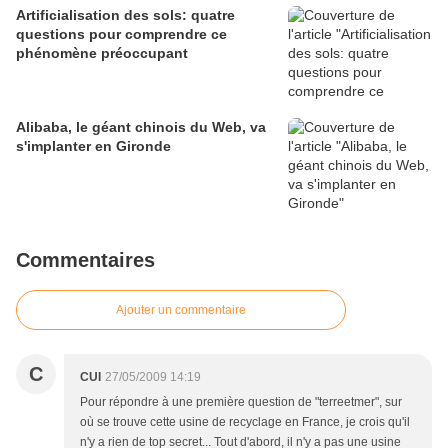
Artificialisation des sols: quatre
questions pour comprendre ce
phénomène préoccupant
Alibaba, le géant chinois du Web, va
s'implanter en Gironde
Commentaires
Ajouter un commentaire
C
CUI
27/05/2009 14:19
Pour répondre à une première question de "terreetmer", sur
où se trouve cette usine de recyclage en France, je crois qu'il
n'y a rien de top secret... Tout d'abord, il n'y a pas une usine