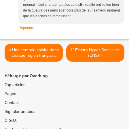
monnai il faut changer tout les culotsEn realite ont se fou bien
de la gueule des gens et encore plus de leur santédu moment
que les poches ce remplissent
Répondre
< Une centrale solaire dans
L' Electro Hyper-Sensibilité
chaque région française
(EHS) >
d'ici 2011
Hébergé par Overblog
Top articles
Pages
Contact
Signaler un abus
C.G.U.