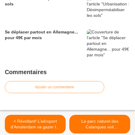
sols
Se déplacer partout en Allemagne...
pour 49€ par mois
Commentaires
Ajouter un commentaire
< Révoltant! L’aéroport
Le parc naturel des
d’Amsterdam va gazer les
Calanques voit
oies sauvages
officiellement le jour >