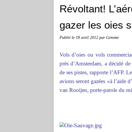
Révoltant! L’aé
gazer les oies 
Publié le
18 avril 2012
par Gerome
Vols d’oies ou vols commerciaux
près d’Amsterdam, a décidé de 
de ses pistes, rapporte l’AFP. L
avions seront gazées «à l’aide 
van Rooijen, porte-parole du m