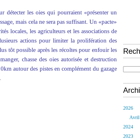
ur détecter les oies qui pourraient «présenter un
rissage, mais cela ne sera pas suffisant. Un «pacte»
tés locales, les agriculteurs et les associations de
sieurs actions pour limiter la prolifération des
us tôt possible après les récoltes pour enfouir les
Rech
 manger, chasse des oies autorisée et destruction
10km autour des pistes en complément du gazage
.
Arch
2026
Avril
2024
2023