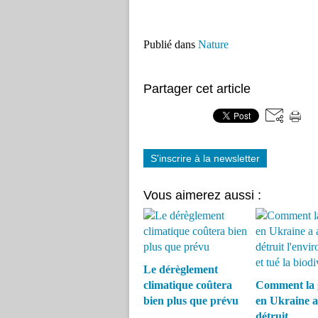
Publié dans
Nature
Partager cet article
S'inscrire à la newsletter
Vous aimerez aussi :
Le dérèglement
climatique coûtera
Comment la 
bien plus que prévu
en Ukraine a
détruit