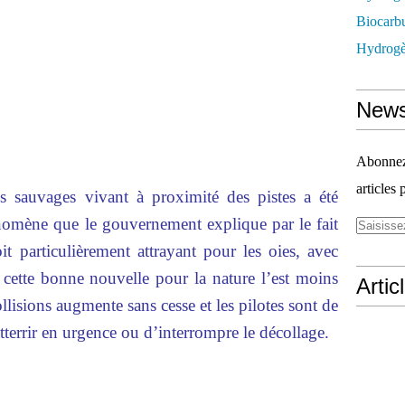
Biocarbu
Hydrogèn
News
Abonnez-
articles 
 sauvages vivant à proximité des pistes a été
nomène que le gouvernement explique par le fait
t particulièrement attrayant pour les oies, avec
cette bonne nouvelle pour la nature l’est moins
Artic
llisions augmente sans cesse et les pilotes sont de
tterrir en urgence ou d’interrompre le décollage.