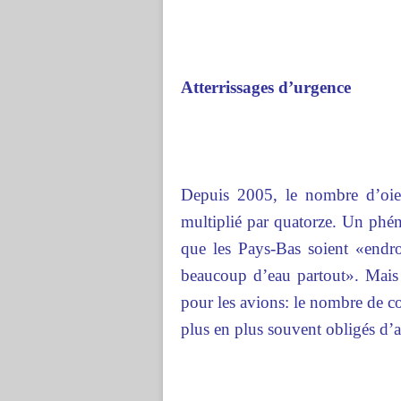
Atterrissages d’urgence
Depuis 2005, le nombre d’oies
multiplié par quatorze. Un phé
que les Pays-Bas soient «endroi
beaucoup d’eau partout». Mais 
pour les avions: le nombre de co
plus en plus souvent obligés d’a