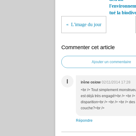
l'environnem
tué la biodive
L'image du jour
Commenter cet article
Ajouter un commentaire
I
irène osiow
02/11/2014 17:28
<br /> Tout simplement monstrueux
est déjà très engagé!<br /> <br />
disparition<br /> <br /> <br /> de
couche?<br />
Répondre