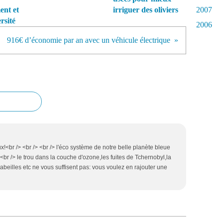
ent et
irriguer des oliviers
2007
rsité
2006
916€ d’économie par an avec un véhicule électrique
!<br /> <br /> <br /> l'éco système de notre belle planète bleue
 <br /> le trou dans la couche d'ozone,les fuites de Tchernobyl,la
s abeilles etc ne vous suffisent pas: vous voulez en rajouter une