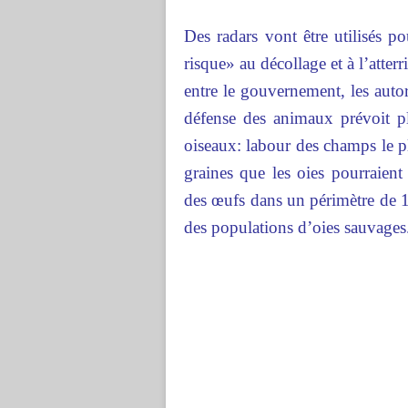
Des radars vont être utilisés po
risque» au décollage et à l’atter
entre le gouvernement, les autori
défense des animaux prévoit plu
oiseaux: labour des champs le pl
graines que les oies pourraient
des œufs dans un périmètre de 
des populations d’oies sauvages