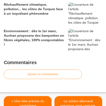
Réchauffement climatique,
pollution... les côtes de Turquie face
à un inquiétant phénomène
Environnement : dès le 1er mars,
Auchan proposera des barquettes en
fibres végétales, 100% compostables
!
Commentaires
Ajouter un commentaire
< Une idée précise du
Le solaire allemand
capitalisme
remplace vingt centrales