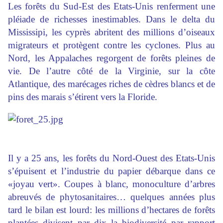
Les forêts du Sud-Est des Etats-Unis renferment une
pléiade de richesses inestimables. Dans le delta du
Mississipi, les cyprès abritent des millions d’oiseaux
migrateurs et protègent contre les cyclones. Plus au
Nord, les Appalaches regorgent de forêts pleines de
vie. De l’autre côté de la Virginie, sur la côte
Atlantique, des marécages riches de cèdres blancs et de
pins des marais s’étirent vers la Floride.
Il y a 25 ans, les forêts du Nord-Ouest des Etats-Unis
s’épuisent et l’industrie du papier débarque dans ce
«joyau vert». Coupes à blanc, monoculture d’arbres
abreuvés de phytosanitaires… quelques années plus
tard le bilan est lourd: les millions d’hectares de forêts
plantées divisent par dix la biodiversité par rapport