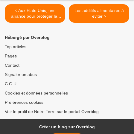
< Aux Etats-Unis, une
Les additifs alimentaires à
alliance pour protéger les
éviter >
forêts anciennes
Hébergé par Overblog
Top articles
Pages
Contact
Signaler un abus
C.G.U.
Cookies et données personnelles
Préférences cookies
Voir le profil de Notre Terre sur le portail Overblog
Créer un blog sur Overblog