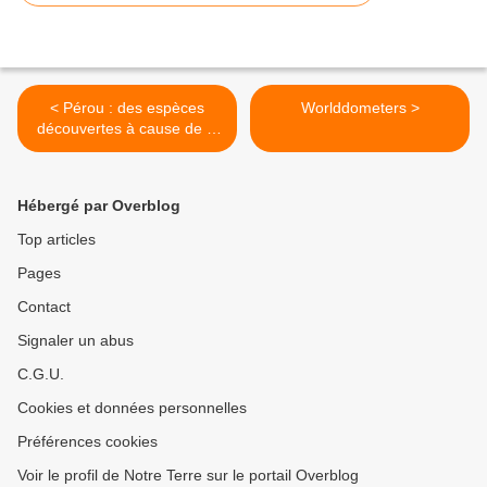
< Pérou : des espèces
Worlddometers >
découvertes à cause de la
déforestation
Hébergé par Overblog
Top articles
Pages
Contact
Signaler un abus
C.G.U.
Cookies et données personnelles
Préférences cookies
Voir le profil de Notre Terre sur le portail Overblog