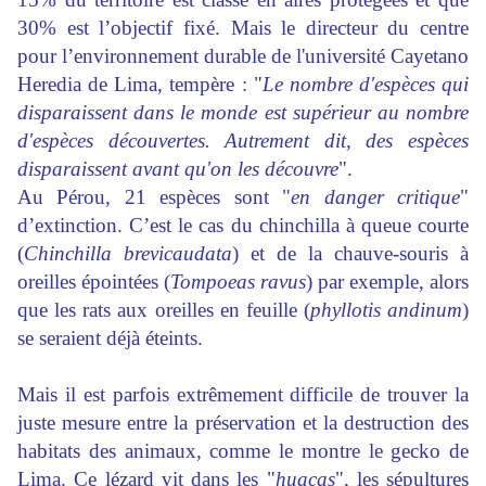
30% est l’objectif fixé. Mais le directeur du centre
pour l’environnement durable de l'université Cayetano
Heredia de Lima, tempère : "
Le nombre d'espèces qui
disparaissent dans le monde est supérieur au nombre
d'espèces découvertes. Autrement dit, des espèces
disparaissent avant qu'on les découvre
".
Au Pérou, 21 espèces sont "
en danger critique
"
d’extinction. C’est le cas du chinchilla à queue courte
(
Chinchilla brevicaudata
) et de la chauve-souris à
oreilles épointées (
Tompoeas ravus
) par exemple, alors
que les rats aux oreilles en feuille (
phyllotis andinum
)
se seraient déjà éteints.
Mais il est parfois extrêmement difficile de trouver la
juste mesure entre la préservation et la destruction des
habitats des animaux, comme le montre le gecko de
Lima. Ce lézard vit dans les "
huacas
", les sépultures