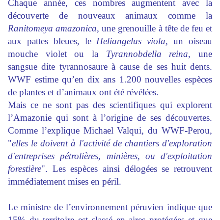
Chaque année, ces nombres augmentent avec la
découverte de nouveaux animaux comme la
Ranitomeya amazonica
, une grenouille à tête de feu et
aux pattes bleues, le
Heliangelus viola,
un oiseau
mouche violet ou la
Tyrannobdella reina,
une
sangsue dite tyrannosaure à cause de ses huit dents.
WWF estime qu’en dix ans 1.200 nouvelles espèces
de plantes et d’animaux ont été révélées.
Mais ce ne sont pas des scientifiques qui explorent
l’Amazonie qui sont à l’origine de ses découvertes.
Comme l’explique Michael Valqui, du WWF-Perou,
"
elles le doivent à l'activité de chantiers d'exploration
d'entreprises pétrolières, minières, ou d'exploitation
forestière
". Les espèces ainsi délogées se retrouvent
immédiatement mises en péril.
Le ministre de l’environnement péruvien indique que
15% du territoire est classé en aires protégées et que