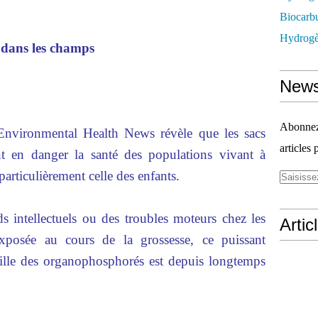
Biocarbu
Hydrogèn
s dans les champs
News
Abonnez-
 Environmental Health News révèle que les sacs
articles 
nt en danger la santé des populations vivant à
articulièrement celle des enfants.
s intellectuels ou des troubles moteurs chez les
Artic
xposée au cours de la grossesse, ce puissant
amille des organophosphorés est depuis longtemps