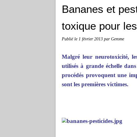
Bananes et pest
toxique pour le
Publié le
1 février 2013
par Gerome
Malgré leur neurotoxicité, le
utilisés à grande échelle dans
procédés provoquent une impo
sont les premières victimes.