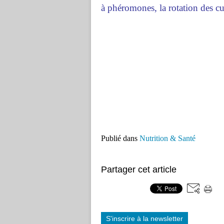
à phéromones, la rotation des cu
Publié dans
Nutrition & Santé
Partager cet article
S'inscrire à la newsletter