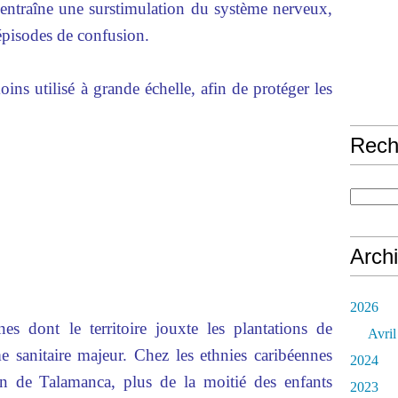
 entraîne une surstimulation du système nerveux,
 épisodes de confusion.
ins utilisé à grande échelle, afin de protéger les
Rech
Arch
2026
es dont le territoire jouxte les plantations de
Avril
e sanitaire majeur. Chez les ethnies caribéennes
2024
on de Talamanca, plus de la moitié des enfants
2023