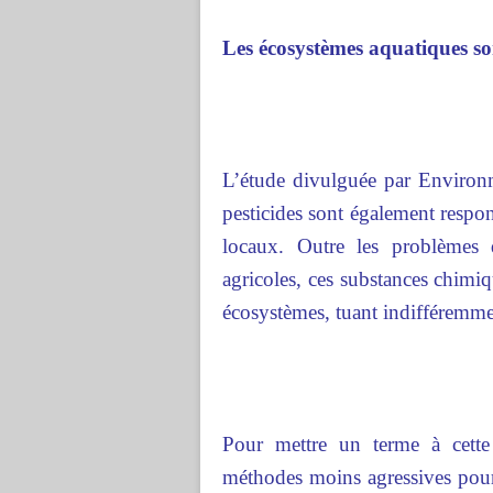
Les écosystèmes aquatiques s
L’étude divulguée par Environm
pesticides sont également respon
locaux. Outre les problèmes d
agricoles, ces substances chimi
écosystèmes, tuant indifféremme
Pour mettre un terme à cette 
méthodes moins agressives pour