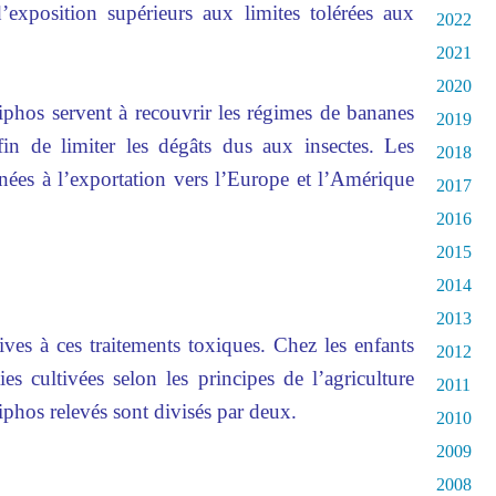
d’exposition supérieurs aux limites tolérées aux
2022
2021
2020
iphos servent à recouvrir les régimes de bananes
2019
fin de limiter les dégâts dus aux insectes. Les
2018
inées à l’exportation vers l’Europe et l’Amérique
2017
2016
2015
2014
2013
ives à ces traitements toxiques. Chez les enfants
2012
s cultivées selon les principes de l’agriculture
2011
iphos relevés sont divisés par deux.
2010
2009
2008