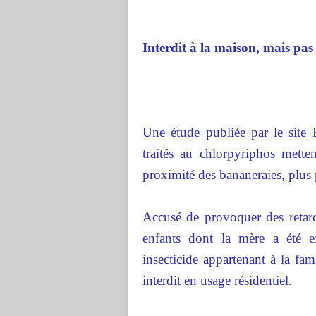
Interdit à la maison, mais pa
Une étude publiée par le site
traités au chlorpyriphos mette
proximité des bananeraies, plus p
Accusé de provoquer des retard
enfants dont la mère a été e
insecticide appartenant à la f
interdit en usage résidentiel.