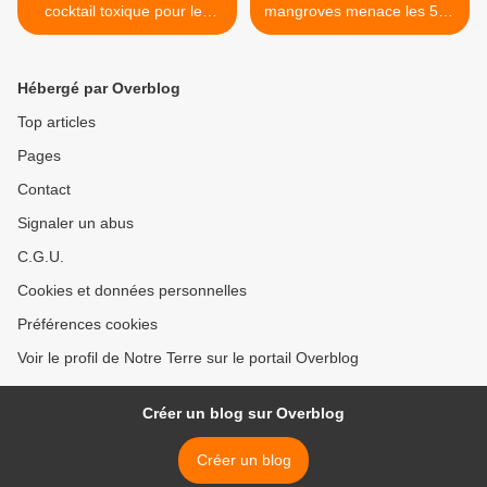
cocktail toxique pour les
mangroves menace les 500
enfants
derniers tigres du Bengale
>
Hébergé par Overblog
Top articles
Pages
Contact
Signaler un abus
C.G.U.
Cookies et données personnelles
Préférences cookies
Voir le profil de Notre Terre sur le portail Overblog
Créer un blog sur Overblog
Créer un blog