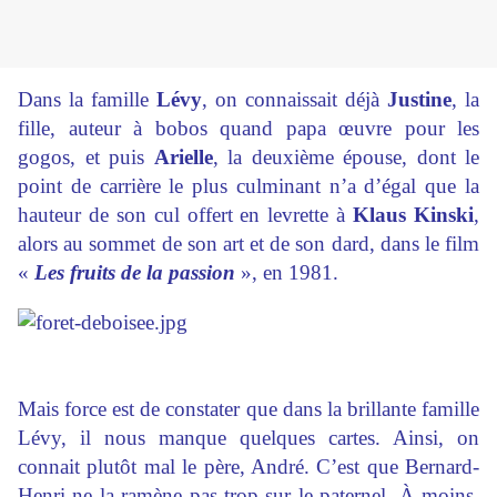
Dans la famille
Lévy
, on connaissait déjà
Justine
, la
fille, auteur à bobos quand papa œuvre pour les
gogos, et puis
Arielle
, la deuxième épouse, dont le
point de carrière le plus culminant n’a d’égal que la
hauteur de son cul offert en levrette à
Klaus Kinski
,
alors au sommet de son art et de son dard, dans le film
«
Les fruits de la passion
», en 1981.
Mais force est de constater que dans la brillante famille
Lévy, il nous manque quelques cartes. Ainsi, on
connait plutôt mal le père, André. C’est que Bernard-
Henri ne la ramène pas trop sur le paternel. À moins,