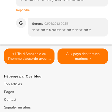
<br /> <br /> <br /> Ces gens sont à vomir.<br />
Répondre
G
Gerome
02/06/2012 20:58
<br /> <br /> Merci!!<br /> <br /> <br /> <br />
< L'île d'Amazonie où
Aux pays des tortues
l'homme s'accorde avec la
marines >
nature
Hébergé par Overblog
Top articles
Pages
Contact
Signaler un abus