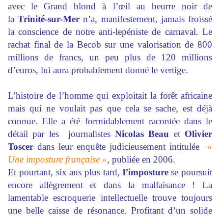
avec le Grand blond à l’œil au beurre noir de
la
Trinité-sur-Mer
n’a, manifestement, jamais froissé
la conscience de notre anti-lepéniste de carnaval. Le
rachat final de la Becob sur une valorisation de 800
millions de francs, un peu plus de 120 millions
d’euros, lui aura probablement donné le vertige.
L’histoire de l’homme qui exploitait la forêt africaine
mais qui ne voulait pas que cela se sache, est déjà
connue. Elle a été formidablement racontée dans le
détail par les journalistes
Nicolas Beau
et
Olivier
Toscer
dans leur enquête judicieusement intitulée
«
Une imposture française »
, publiée en 2006.
Et pourtant, six ans plus tard,
l’imposture
se poursuit
encore allègrement et dans la malfaisance ! La
lamentable escroquerie intellectuelle trouve toujours
une belle caisse de résonance. Profitant d’un solide