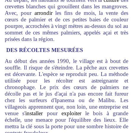
crevettes blanches qui grouillent dans les mangroves.
Avec, pour
arrondir
les fins de mois, la vente des
cœurs de palmier et de ces petites baies de couleur
pourpre, accrochées à vingt mètres au-dessus du sol au
sommet de ces mêmes palmiers, appelés açai et très
prisées dans la région.
DES RÉCOLTES MESURÉES
Au début des années 1990, le village est à bout de
souffle. Il risque de s'éteindre. La pêche aux crevettes
est décevante. L'espèce se reproduit peu. La méthode
utilisée pour les récolter est astreignante et
chronophage. Le prix des cœurs de palmiers ne
décolle pas et le jus d'açai n'a pas encore fait fureur
chez les surfeurs d'Ipanema ou de Malibu. Les
villageois apprennent que, non loin, une entreprise est
venue s'
installer
pour
exploiter
le bois à grande
échelle, une menace pour l'équilibre des lieux. Elle
mettra la clé sous la porte pour une sombre histoire de
contrats frauduleux.