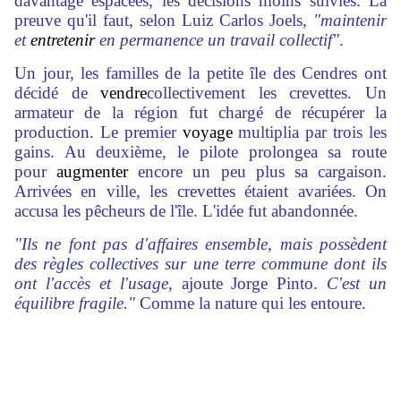
davantage espacées, les décisions moins suivies. La
preuve qu'il faut, selon Luiz Carlos Joels,
"maintenir
et
entretenir
en permanence un travail collectif"
.
Un jour, les familles de la petite île des Cendres ont
décidé de
vendre
collectivement les crevettes. Un
armateur de la région fut chargé de récupérer la
production. Le premier
voyage
multiplia par trois les
gains. Au deuxième, le pilote prolongea sa route
pour
augmenter
encore un peu plus sa cargaison.
Arrivées en ville, les crevettes étaient avariées. On
accusa les pêcheurs de l'île. L'idée fut abandonnée.
"Ils ne font pas d'affaires ensemble, mais possèdent
des règles collectives sur une terre commune dont ils
ont l'accès et l'usage
, ajoute Jorge Pinto.
C'est un
équilibre fragile."
Comme la nature qui les entoure.