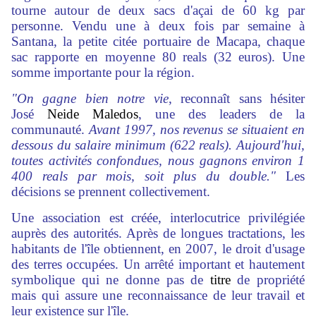
tourne autour de deux sacs d'açai de 60 kg par
personne. Vendu une à deux fois par semaine à
Santana, la petite citée portuaire de Macapa, chaque
sac rapporte en moyenne 80 reals (32 euros). Une
somme importante pour la région.
"On gagne bien notre vie
, reconnaît sans hésiter
José
Neide Maledos
, une des leaders de la
communauté.
Avant 1997, nos revenus se situaient en
dessous du salaire minimum (622 reals). Aujourd'hui,
toutes activités confondues, nous gagnons environ 1
400 reals par mois, soit plus du double."
Les
décisions se prennent collectivement.
Une association est créée, interlocutrice privilégiée
auprès des autorités. Après de longues tractations, les
habitants de l'île obtiennent, en 2007, le droit d'usage
des terres occupées. Un arrêté important et hautement
symbolique qui ne donne pas de
titre
de propriété
mais qui assure une reconnaissance de leur travail et
leur existence sur l'île.