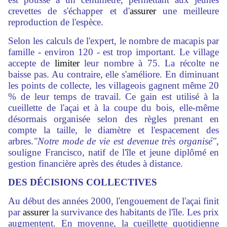
crevettes de s'échapper et d'
assurer
une meilleure
reproduction de l'espèce.
Selon les calculs de l'expert, le nombre de macapis par
famille - environ 120 - est trop important. Le village
accepte de
limiter
leur nombre à 75. La récolte ne
baisse pas. Au contraire, elle s'améliore. En diminuant
les points de collecte, les villageois gagnent même 20
% de leur temps de travail. Ce gain est utilisé à la
cueillette de l'açai et à la coupe du bois, elle-même
désormais organisée selon des règles prenant en
compte la taille, le diamètre et l'espacement des
arbres.
"Notre mode de vie est devenue très organisé"
,
souligne Francisco, natif de l'île et jeune diplômé en
gestion financière après des études à distance.
DES
DÉCISIONS COLLECTIVES
Au début des années 2000, l'engouement de l'açai finit
par
assurer
la survivance des habitants de l'île. Les prix
augmentent. En moyenne, la cueillette quotidienne