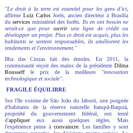
"Le droit à la terre est essentiel pour les gens d'ici
,
affirme
Luiz Carlos
Joels, ancien directeur à Brasilia
du
services
ministériel des forêts.
Ils en ont besoin ne
serait-ce que pour
ouvrir
une ligne de crédit ou
développer un projet. Plus ce droit est acquis, plus les
habitants se sentent responsables, ils améliorent les
rendements et l'environnement."
Ilha das Cinzas fait des émules. En 2011, la
communauté reçoit des mains de la présidente
Dilma
Rousseff
le prix de la meilleure
"innovation
technologique et sociale"
.
FRAGILE ÉQUILIBRE
Sur l'île voisine de São João do Jaburú, une poignée
d'habitants de la réserve naturelle Itatupã-Baquiá,
propriété du gouvernement fédéral, ont tenté
d'
appliquer
eux aussi quelques règles. Mais
l'expérience peine à
convaincre
. Les familles y sont