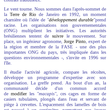
Le vent tourne. Nous sommes dans l'après-sommet de
la
Terre de Rio
de Janeiro en 1992, un moment
charnière où l'idée de
"
développement durable
"
prend
racine. Les organisations non gouvernementales
(ONG) multiplient les initiatives. Les autorités
brésiliennes tentent de
suivre
le mouvement. Sur
place, un ingénieur agronome,
Jorge Pinto
, expert de
la région et membre de la FASE - une des plus
importantes ONG du pays, très impliquée dans les
questions environnementales -, s'invite en 1996 sur
l'île.
Il étudie l'activité agricole, compare les récoltes,
développe un programme d'expertise avec son
organisation. La greffe prend. Au bout d'un an, la
communauté décide d'un commun accord
de
modifier
les
"macapis"
, ces cages en forme de
casiers tubulaires, plongés dans l'eau et servant de
piège à crevettes. L'espacement des lamelles de bois
est poussé à un centimètre, permettant aux jeunes