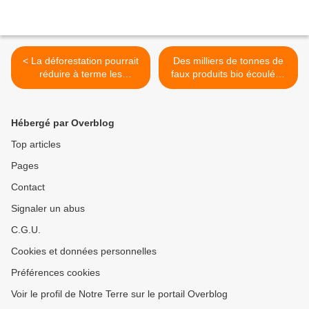
< La déforestation pourrait
Des milliers de tonnes de
réduire à terme les
faux produits bio écoulées
précipitations de 20%
en Europe >
Hébergé par Overblog
Top articles
Pages
Contact
Signaler un abus
C.G.U.
Cookies et données personnelles
Préférences cookies
Voir le profil de Notre Terre sur le portail Overblog