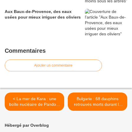
Aux Baux-de-Provence, des eaux
usées pour mieux irriguer des oliviers
Commentaires
Ajouter un commentaire
< La mer de Kara : une
Bulgarie : 68 dauphins
boîte nucléaire de Pandore
retrouvés morts durant la
?
période estivale >
Hébergé par Overblog