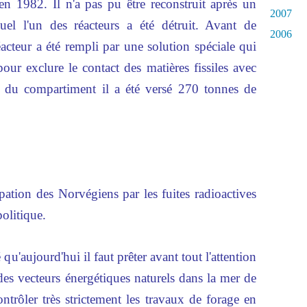
 1982. Il n'a pas pu être reconstruit après un
2007
uel l'un des réacteurs a été détruit. Avant de
2006
éacteur a été rempli par une solution spéciale qui
 pour exclure le contact des matières fissiles avec
és du compartiment il a été versé 270 tonnes de
pation des Norvégiens par les fuites radioactives
politique.
u'aujourd'hui il faut prêter avant tout l'attention
es vecteurs énergétiques naturels dans la mer de
ntrôler très strictement les travaux de forage en