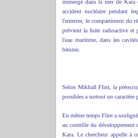
immergé dans la mer de Kara en
accident nucléaire pendant leq
l'enterrer, le compartiment du r
prévient la fuite radioactive et
l'eau maritime, dans les cavit
bitume.
Selon Mikhaïl Flint, la préoccu
possibles a surtout un caractère 
En même temps Flint a souligné q
au contrôle du développement d
Kara. Le chercheur appelle à co