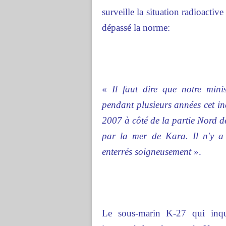
surveille la situation radioacti
dépassé la norme:
«
Il faut dire que notre minist
pendant plusieurs années cet ind
2007 à côté de la partie Nord de
par la mer de Kara. Il n'y a 
enterrés soigneusement
».
Le sous-marin K-27 qui inqui