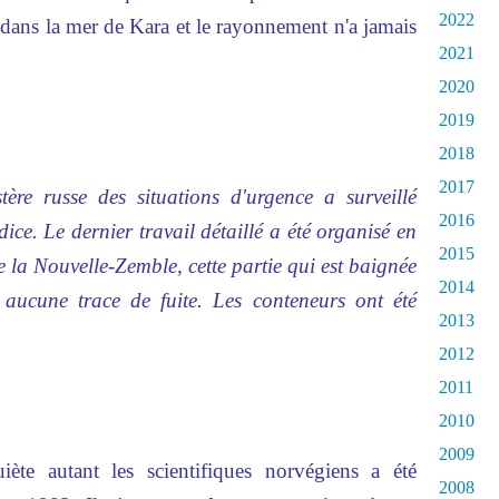
2022
ve dans la mer de Kara et le rayonnement n'a jamais
2021
2020
2019
2018
2017
ère russe des situations d'urgence a surveillé
2016
ice. Le dernier travail détaillé a été organisé en
2015
 la Nouvelle-Zemble, cette partie qui est baignée
2014
aucune trace de fuite. Les conteneurs ont été
2013
2012
2011
2010
2009
ète autant les scientifiques norvégiens a été
2008