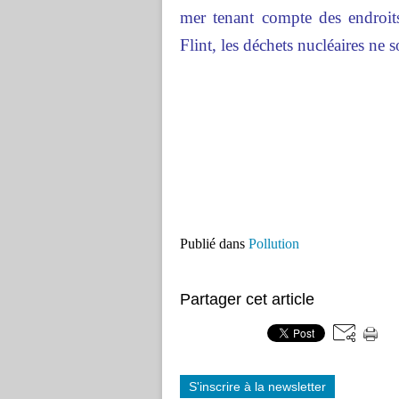
mer tenant compte des endroits
Flint, les déchets nucléaires ne
Publié dans
Pollution
Partager cet article
S'inscrire à la newsletter