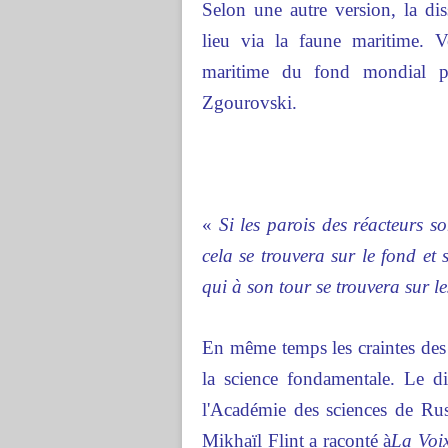
Selon une autre version, la dis
lieu via la faune maritime. 
maritime du fond mondial p
Zgourovski.
«
Si les parois des réacteurs so
cela se trouvera sur le fond et
qui à son tour se trouvera sur 
En même temps les craintes des
la science fondamentale. Le dir
l'Académie des sciences de Rus
Mikhaïl Flint a raconté à
La Voix