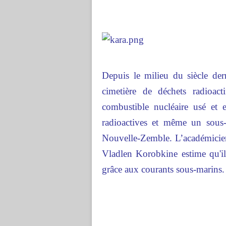
Depuis le milieu du siècle de
cimetière de déchets radioac
combustible nucléaire usé et 
radioactives et même un sous
Nouvelle-Zemble. L’académicien
Vladlen Korobkine estime qu'il 
grâce aux courants sous-marins.