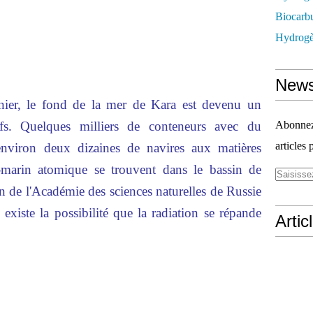
Biocarbu
Hydrogèn
News
rnier, le fond de la mer de Kara est devenu un
tifs. Quelques milliers de conteneurs avec du
Abonnez-
articles 
environ deux dizaines de navires aux matières
-marin atomique se trouvent dans le bassin de
 de l'Académie des sciences naturelles de Russie
existe la possibilité que la radiation se répande
Artic