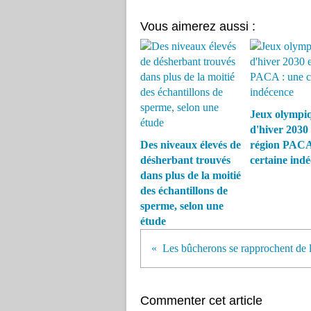
Vous aimerez aussi :
Jeux olympi
d'hiver 2030
Des niveaux élevés de
région PACA
désherbant trouvés
certaine ind
dans plus de la moitié
des échantillons de
sperme, selon une
étude
Commenter cet article