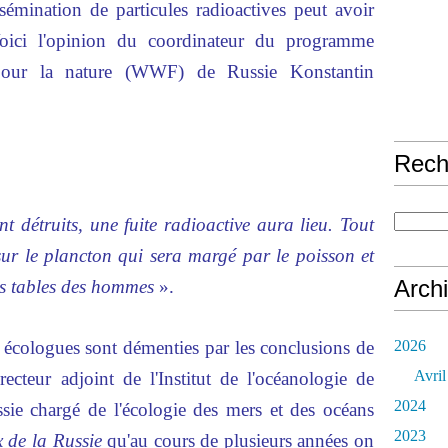
sémination de particules radioactives peut avoir
Voici l'opinion du coordinateur du programme
our la nature (WWF) de Russie Konstantin
Rech
nt détruits, une fuite radioactive aura lieu. Tout
 sur le plancton qui sera margé par le poisson et
Arch
les tables des hommes
».
 écologues sont démenties par les conclusions de
2026
Avril
ecteur adjoint de l'Institut de l'océanologie de
2024
sie chargé de l'écologie des mers et des océans
2023
 de la Russie
qu'au cours de plusieurs années on