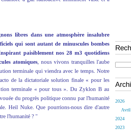
nons libres dans une atmosphère insalubre
ificiels qui sont autant de minuscules bombes
Rech
Inspirant paisiblement nos 28 m3 quotidiens
cules atomiques
,
nous vivons tranquilles l'aube
olution terminale qui viendra avec le temps. Notre
to de la dictatoriale solution finale « pour les
Arch
lution terminale « pour tous ». Du Zyklon B au
avouée du progrès politique connu par l'humanité
2026
le. Heil Nuke. Que pourrions-nous dire d'autre
Avril
tre l'humanité ? "
2024
2023