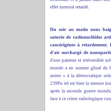
effet tumoral retardé.
Du soir au matin nous baig
saturée de radionucléides art
cancérigènes à retardement. 
d'air surchargé de nanoparti
d'une patiente et irréversible s
monde a en somme glissé de fac
autres » à la démocratique so
239Pu tel est bien la mesure in
après la seconde guerre mondia
face à ce crime radiologique con