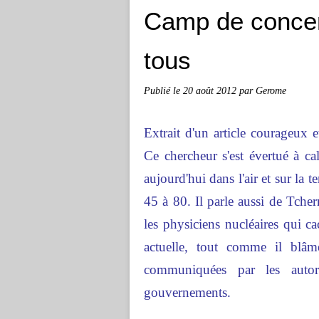
Camp de concent
tous
Publié le
20 août 2012
par Gerome
Extrait d'un article courageux e
Ce chercheur s'est évertué à ca
aujourd'hui dans l'air et sur la 
45 à 80. Il parle aussi de Tche
les physiciens nucléaires qui c
actuelle, tout comme il blâm
communiquées par les autori
gouvernements.