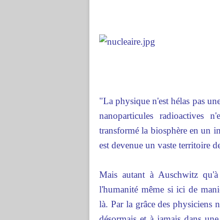
"La physique n'est hélas pas une
nanoparticules radioactives n
transformé la biosphère en un i
est devenue un vaste territoire d
Mais autant à Auschwitz qu'
l'humanité même si ici de maniè
là. Par la grâce des physiciens 
désormais et à jamais dans une