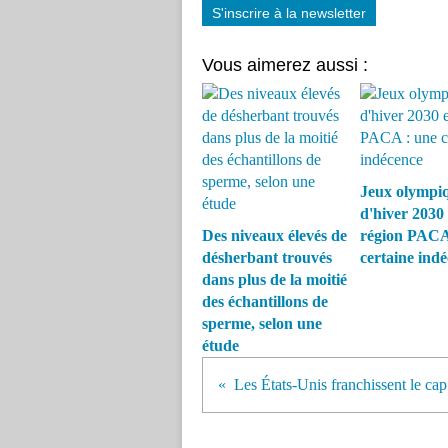
S'inscrire à la newsletter
Vous aimerez aussi :
Jeux olympi
d'hiver 2030
Des niveaux élevés de
région PACA
désherbant trouvés
certaine ind
dans plus de la moitié
des échantillons de
sperme, selon une
étude