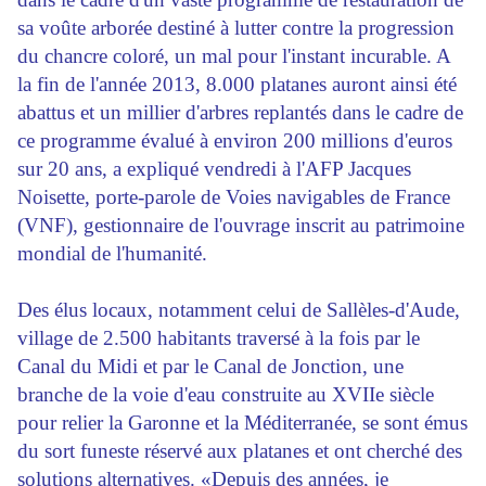
sa voûte arborée destiné à lutter contre la progression
du chancre coloré, un mal pour l'instant incurable. A
la fin de l'année 2013, 8.000 platanes auront ainsi été
abattus et un millier d'arbres replantés dans le cadre de
ce programme évalué à environ 200 millions d'euros
sur 20 ans, a expliqué vendredi à l'AFP Jacques
Noisette, porte-parole de Voies navigables de France
(VNF), gestionnaire de l'ouvrage inscrit au patrimoine
mondial de l'humanité.
Des élus locaux, notamment celui de Sallèles-d'Aude,
village de 2.500 habitants traversé à la fois par le
Canal du Midi et par le Canal de Jonction, une
branche de la voie d'eau construite au XVIIe siècle
pour relier la Garonne et la Méditerranée, se sont émus
du sort funeste réservé aux platanes et ont cherché des
solutions alternatives. «Depuis des années, je