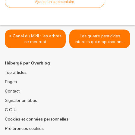
Ajouter un commentaire
< Canal du Midi : les arbres
Les quatre pesticides
se meurent
interdits qui empoisonnent
toujours nos sols >
Hébergé par Overblog
Top articles
Pages
Contact
Signaler un abus
C.G.U.
Cookies et données personnelles
Préférences cookies