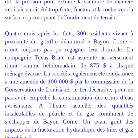
dit, la pression pour extraire la saumure de manière
verticale aurait été trop forte, fracturant la roche vers la
surface et provoquant l’effondrement de terrain.
Quatre mois après les faits, 300 résidents vivant à
proximité du gouffre dénommé « Bayou Corne »
n’ont toujours pas pu regagner leur domicile. La
compagnie Texas Brine est astreinte au versement
d’une somme hebdomadaire de 875 $ à chaque
ménage évacué. La société a également été condamnée
à une amende de 100 000 $ par le commissaire de la
Conservation de Louisiane, ce 1er décembre, pour ne
pas avoir empêché la contamination des cours d’eau
avoisinants. A l’heure actuelle, des quantités
incalculables de pétrole et de gaz continuent de
s’échapper de Bayou Corne. Un avant goût des
impacts de la fracturation hydraulique des hiles et gaz
de schiste ?