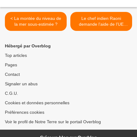
< La montée du niveau de
Le chef indien Raoni
la mer sous-estimée ?
demande l’aide de l’UE
pour protéger la forêt
amazonienne >
Hébergé par Overblog
Top articles
Pages
Contact
Signaler un abus
C.G.U.
Cookies et données personnelles
Préférences cookies
Voir le profil de Notre Terre sur le portail Overblog