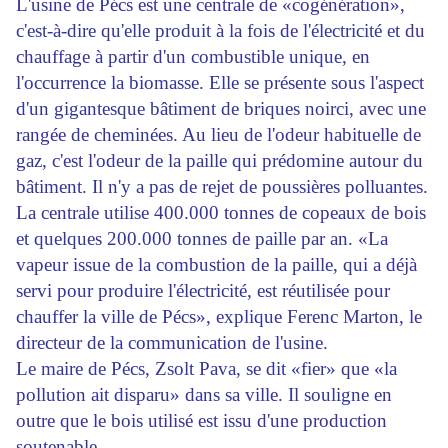
L'usine de Pécs est une centrale de «cogénération»,
c'est-à-dire qu'elle produit à la fois de l'électricité et du
chauffage à partir d'un combustible unique, en
l'occurrence la biomasse. Elle se présente sous l'aspect
d'un gigantesque bâtiment de briques noirci, avec une
rangée de cheminées. Au lieu de l'odeur habituelle de
gaz, c'est l'odeur de la paille qui prédomine autour du
bâtiment. Il n'y a pas de rejet de poussières polluantes.
La centrale utilise 400.000 tonnes de copeaux de bois
et quelques 200.000 tonnes de paille par an. «La
vapeur issue de la combustion de la paille, qui a déjà
servi pour produire l'électricité, est réutilisée pour
chauffer la ville de Pécs», explique Ferenc Marton, le
directeur de la communication de l'usine.
Le maire de Pécs, Zsolt Pava, se dit «fier» que «la
pollution ait disparu» dans sa ville. Il souligne en
outre que le bois utilisé est issu d'une production
soutenable.