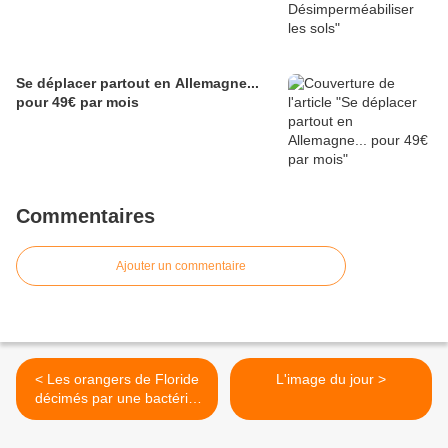
Se déplacer partout en Allemagne...
pour 49€ par mois
Commentaires
Ajouter un commentaire
< Les orangers de Floride
L'image du jour >
décimés par une bactérie,
le prix du jus s'envole